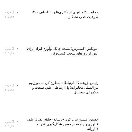
حمایت ۲۰ میلیونی از دکتری‌ها و شناسایی ۱۴۰۰
مرداد
ظرفیت جذب نخبگان
۱۹, ۱۴۰۵
اینوتکس اکسپرس؛ نسخه چابک نوآوری ایران برای
مرداد
عبور از روزهای سخت کسب‌وکار
۱۸, ۱۴۰۵
رئیس پژوهشگاه ارتباطات مطرح کرد:سمپوزیوم
مرداد
بین‌المللی مخابرات؛ پل ارتباطی علم، صنعت و
۱۸, ۱۴۰۵
حکمرانی دیجیتال
حسین افشین بیان کرد: «رسانه» حلقه اتصال علم،
مرداد
فناوری و جامعه در مسیر شکل‌گیری قدرت
۱۷, ۱۴۰۵
فناورانه