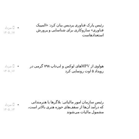
رئیس پارک فناوری پردیس بیان کرد: «المپیک
مرداد
فناوری» سازوکاری برای شناسایی و پرورش
۱۷, ۱۴۰۵
استعدادهاست
هواوی از MPVهای لوکس و لپ‌تاپ ۷۹۸ گرمی در
مرداد
رویداد ۵ اوت رونمایی کرد
۱۶, ۱۴۰۵
رئیس سازمان امور مالیاتی: بلاگر‌ها یا هنرمندانی
مرداد
که درآمد آن‌ها از سقف‌های حوزه هنری بالاتر است،
۱۴, ۱۴۰۵
مشمول مالیات می‌شوند