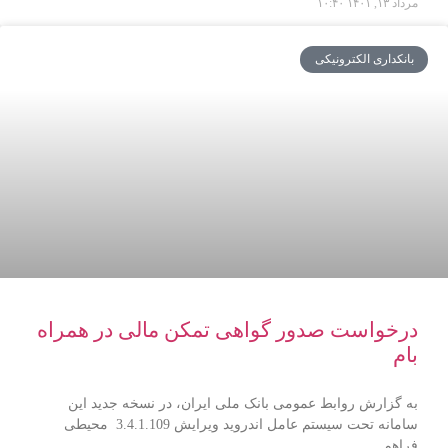
مرداد ۱۳, ۱۴۰۱
۱۰:۴۰
بانکداری الکترونیکی
درخواست صدور گواهی تمکن مالی در همراه
بام
به گزارش روابط عمومی بانک ملی ایران، در نسخه جدید این
سامانه تحت سیستم عامل اندروید ویرایش 3.4.1.109 محیطی
فراهم