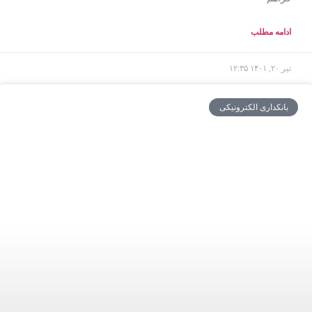
ادامه مطلب
تیر ۲۰, ۱۴۰۱
۱۲:۳۵
بانکداری الکترونیکی