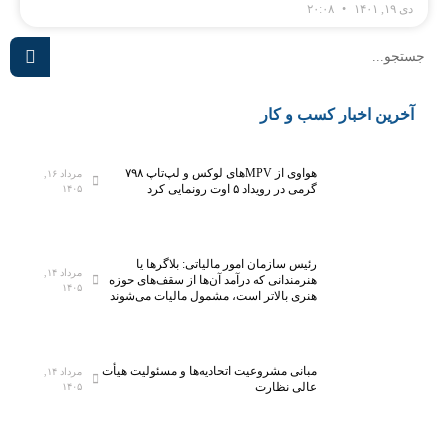
دی ۱۹, ۱۴۰۱
۲۰:۰۸
آخرین اخبار کسب و کار
هواوی از MPVهای لوکس و لپ‌تاپ ۷۹۸
مرداد ۱۶,
گرمی در رویداد ۵ اوت رونمایی کرد
۱۴۰۵
رئیس سازمان امور مالیاتی: بلاگر‌ها یا
مرداد ۱۴,
هنرمندانی که درآمد آن‌ها از سقف‌های حوزه
۱۴۰۵
هنری بالاتر است، مشمول مالیات می‌شوند
مبانی مشروعیت اتحادیه‌ها و مسئولیت هیأت
مرداد ۱۴,
عالی نظارت
۱۴۰۵