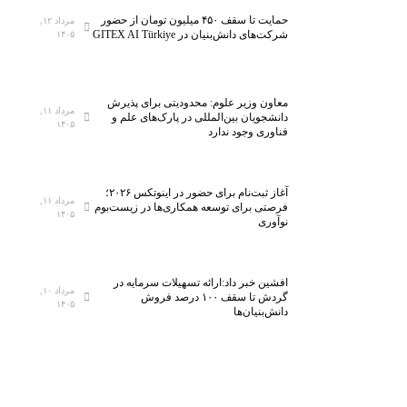
حمایت تا سقف ۴۵۰ میلیون تومان از حضور
مرداد ۱۲,
شرکت‌های دانش‌بنیان در GITEX AI Türkiye
۱۴۰۵
معاون وزیر علوم: محدودیتی برای پذیرش
مرداد ۱۱,
دانشجویان بین‌المللی در پارک‌های علم و
۱۴۰۵
فناوری وجود ندارد
آغاز ثبت‌نام برای حضور در اینوتکس ۲۰۲۶؛
مرداد ۱۱,
فرصتی برای توسعه همکاری‌ها در زیست‌بوم
۱۴۰۵
نوآوری
افشین خبر داد:ارائه تسهیلات سرمایه در
مرداد ۱۰,
گردش تا سقف ۱۰۰ درصد فروش
۱۴۰۵
دانش‌بنیان‌ها