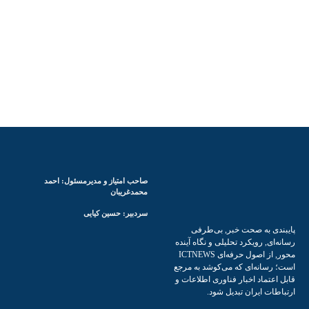
صاحب امتیاز و مدیرمسئول: احمد
محمدغریبان
سردبیر: حسین کیایی
پایبندی به صحت خبر, بی‌طرفی
رسانه‌ای, رویکرد تحلیلی و نگاه آینده
محور, از اصول حرفه‌ای ICTNEWS
است؛ رسانه‌ای که می‌کوشد به مرجع
قابل اعتماد اخبار فناوری اطلاعات و
ارتباطات ایران تبدیل شود.