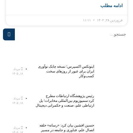
ادامه مطلب
فروردین ۲۸, ۱۴۰۲
۱۱:۱۱
اینوتکس اکسپرس؛ نسخه چابک نوآوری
مرداد
ایران برای عبور از روزهای سخت
۱۸, ۱۴۰۵
کسب‌وکار
رئیس پژوهشگاه ارتباطات مطرح
مرداد
کرد:سمپوزیوم بین‌المللی مخابرات؛ پل
۱۸, ۱۴۰۵
ارتباطی علم، صنعت و حکمرانی دیجیتال
حسین افشین بیان کرد: «رسانه» حلقه
مرداد
اتصال علم، فناوری و جامعه در مسیر
۱۷, ۱۴۰۵