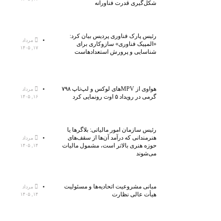
شکل‌گیری قدرت فناورانه
رئیس پارک فناوری پردیس بیان کرد:
مرداد
«المپیک فناوری» سازوکاری برای
۱۷, ۱۴۰۵
شناسایی و پرورش استعدادهاست
هواوی از MPVهای لوکس و لپ‌تاپ ۷۹۸
مرداد
گرمی در رویداد ۵ اوت رونمایی کرد
۱۶, ۱۴۰۵
رئیس سازمان امور مالیاتی: بلاگر‌ها یا
هنرمندانی که درآمد آن‌ها از سقف‌های
مرداد
حوزه هنری بالاتر است، مشمول مالیات
۱۴, ۱۴۰۵
می‌شوند
مبانی مشروعیت اتحادیه‌ها و مسئولیت
مرداد
هیأت عالی نظارت
۱۴, ۱۴۰۵