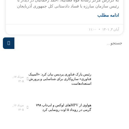
به گزارش مرکز رسانه قوه قضاییه، احمد رحمانیان در دیدار با
رئیس سازمان مبارزه با فساد دادستانی کل جمهوری آذربایجان
ادامه مطلب
آبان ۳, ۱۴۰۱
۱۱:۰۰
رئیس پارک فناوری پردیس بیان کرد: «المپیک
مرداد ۱۷,
فناوری» سازوکاری برای شناسایی و پرورش
۱۴۰۵
استعدادهاست
هواوی از MPVهای لوکس و لپ‌تاپ ۷۹۸
مرداد ۱۶,
گرمی در رویداد ۵ اوت رونمایی کرد
۱۴۰۵