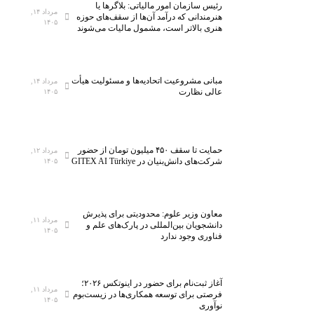
رئیس سازمان امور مالیاتی: بلاگر‌ها یا
مرداد ۱۴,
هنرمندانی که درآمد آن‌ها از سقف‌های حوزه
۱۴۰۵
هنری بالاتر است، مشمول مالیات می‌شوند
مبانی مشروعیت اتحادیه‌ها و مسئولیت هیأت
مرداد ۱۴,
عالی نظارت
۱۴۰۵
حمایت تا سقف ۴۵۰ میلیون تومان از حضور
مرداد ۱۲,
شرکت‌های دانش‌بنیان در GITEX AI Türkiye
۱۴۰۵
معاون وزیر علوم: محدودیتی برای پذیرش
مرداد ۱۱,
دانشجویان بین‌المللی در پارک‌های علم و
۱۴۰۵
فناوری وجود ندارد
آغاز ثبت‌نام برای حضور در اینوتکس ۲۰۲۶؛
مرداد ۱۱,
فرصتی برای توسعه همکاری‌ها در زیست‌بوم
۱۴۰۵
نوآوری