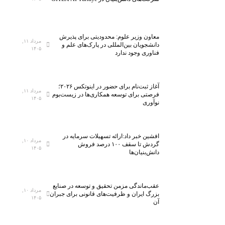
معاون وزیر علوم: محدودیتی برای پذیرش
مرداد ۱۱,
دانشجویان بین‌المللی در پارک‌های علم و
۱۴۰۵
فناوری وجود ندارد
آغاز ثبت‌نام برای حضور در اینوتکس ۲۰۲۶؛
مرداد ۱۱,
فرصتی برای توسعه همکاری‌ها در زیست‌بوم
۱۴۰۵
نوآوری
افشین خبر داد:ارائه تسهیلات سرمایه در
مرداد ۱۰,
گردش تا سقف ۱۰۰ درصد فروش
۱۴۰۵
دانش‌بنیان‌ها
عقب‌ماندگی مزمن تحقیق و توسعه در صنایع
مرداد ۱۰,
بزرگ ایران و ظرفیت‌های قانونی برای جبران
۱۴۰۵
آن