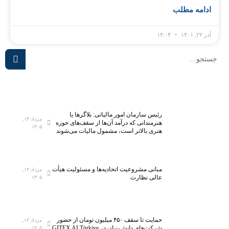
ادامه مطلب
آذر ۲۲, ۱۴۰۱
۱۴:۰۴
رئیس سازمان امور مالیاتی: بلاگر‌ها یا
مرداد ۱۴,
هنرمندانی که درآمد آن‌ها از سقف‌های حوزه
۱۴۰۵
هنری بالاتر است، مشمول مالیات می‌شوند
مبانی مشروعیت اتحادیه‌ها و مسئولیت هیأت
مرداد ۱۴,
عالی نظارت
۱۴۰۵
حمایت تا سقف ۴۵۰ میلیون تومان از حضور
مرداد ۱۲,
شرکت‌های دانش‌بنیان در GITEX AI Türkiye
۱۴۰۵