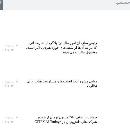
رئیس سازمان امور مالیاتی: بلاگر‌ها یا هنرمندانی
مرداد
که درآمد آن‌ها از سقف‌های حوزه هنری بالاتر است،
۱۴, ۱۴۰۵
مشمول مالیات می‌شوند
مبانی مشروعیت اتحادیه‌ها و مسئولیت هیأت عالی
مرداد
نظارت
۱۴, ۱۴۰۵
حمایت تا سقف ۴۵۰ میلیون تومان از حضور
مرداد
شرکت‌های دانش‌بنیان در GITEX AI Türkiye
۱۲, ۱۴۰۵