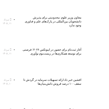
معاون وزیر علوم: محدودیتی برای پذیرش
مرداد
دانشجویان بین‌المللی در پارک‌های علم و فناوری
۱۱, ۱۴۰۵
وجود ندارد
آغاز ثبت‌نام برای حضور در اینوتکس ۲۰۲۶؛ فرصتی
مرداد
برای توسعه همکاری‌ها در زیست‌بوم نوآوری
۱۱, ۱۴۰۵
افشین خبر داد:ارائه تسهیلات سرمایه در گردش تا
مرداد
سقف ۱۰۰ درصد فروش دانش‌بنیان‌ها
۱۰, ۱۴۰۵