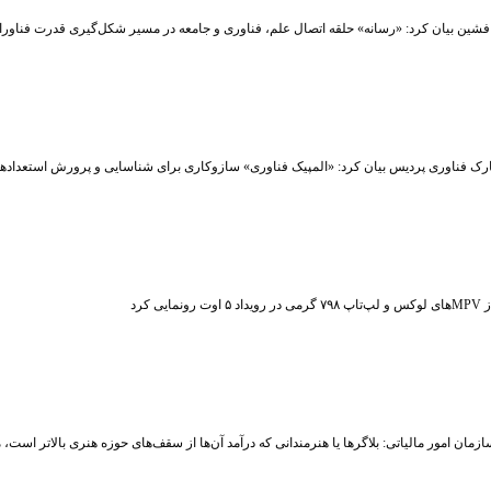
شین بیان کرد: «رسانه» حلقه اتصال علم، فناوری و جامعه در مسیر شکل‌گیری قدرت فناوران
رک فناوری پردیس بیان کرد: «المپیک فناوری» سازوکاری برای شناسایی و پرورش استعداد
ت رونمایی کرد
زمان امور مالیاتی: بلاگر‌ها یا هنرمندانی که درآمد آن‌ها از سقف‌های حوزه هنری بالاتر است