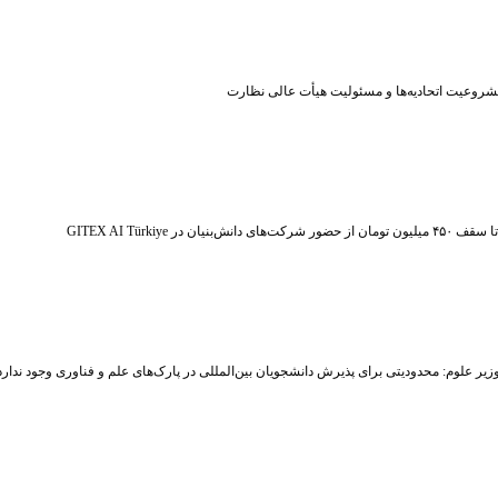
شروعیت اتحادیه‌ها و مسئولیت هیأت عالی نظارت
ر شرکت‌های دانش‌بنیان در GITEX AI Türkiye
زیر علوم: محدودیتی برای پذیرش دانشجویان بین‌المللی در پارک‌های علم و فناوری وجود ندارد