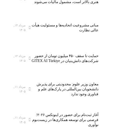
هنری بالاتر است، مشمول مالیات می‌شوند
مبانی مشروعیت اتحادیه‌ها و مسئولیت هیأت
مرداد ۱۴,
عالی نظارت
۱۴۰۵
حمایت تا سقف ۴۵۰ میلیون تومان از حضور
مرداد ۱۲,
شرکت‌های دانش‌بنیان در GITEX AI Türkiye
۱۴۰۵
معاون وزیر علوم: محدودیتی برای پذیرش
مرداد ۱۱,
دانشجویان بین‌المللی در پارک‌های علم و
۱۴۰۵
فناوری وجود ندارد
آغاز ثبت‌نام برای حضور در اینوتکس ۲۰۲۶؛
مرداد ۱۱,
فرصتی برای توسعه همکاری‌ها در زیست‌بوم
۱۴۰۵
نوآوری