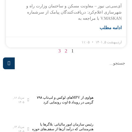
آی‌سی‌تی نیوز – معاونت مسکن و ساختمان وزارت راه و
شهرسازی اعلام‌کرد: دریافت‌کنندگان پیامک از سرشماره
V.MASKAN با مراجعه به
ادامه مطلب
اردیبهشت ۵, ۱۴۰۱
۱۱:۰۵
3
2
1
هواوی از MPVهای لوکس و لپ‌تاپ ۷۹۸
مرداد ۱۶,
گرمی در رویداد ۵ اوت رونمایی کرد
۱۴۰۵
رئیس سازمان امور مالیاتی: بلاگر‌ها یا
مرداد ۱۴,
هنرمندانی که درآمد آن‌ها از سقف‌های حوزه
۱۴۰۵