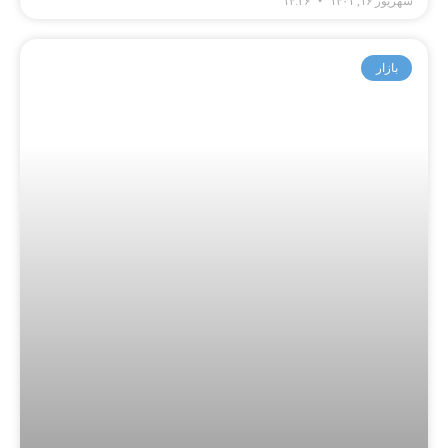
شهریور ۱۶, ۱۴۰۱
۱۴:۳۶
بازار