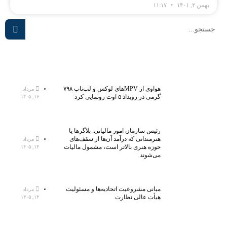
بهمن ۲, ۱۴۰۱
۱۱:۱۷
هواوی از MPVهای لوکس و لپ‌تاپ ۷۹۸
مرداد
گرمی در رویداد ۵ اوت رونمایی کرد
۱۶, ۱۴۰۵
رئیس سازمان امور مالیاتی: بلاگر‌ها یا
هنرمندانی که درآمد آن‌ها از سقف‌های
مرداد
حوزه هنری بالاتر است، مشمول مالیات
۱۴, ۱۴۰۵
می‌شوند
مبانی مشروعیت اتحادیه‌ها و مسئولیت
مرداد
هیأت عالی نظارت
۱۴, ۱۴۰۵