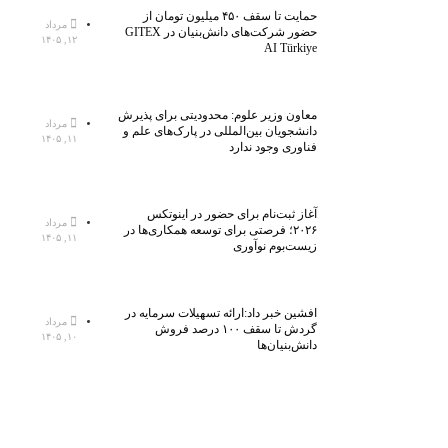
حمایت تا سقف ۴۵۰ میلیون تومان از
مرداد
حضور شرکت‌های دانش‌بنیان در GITEX
۱۲, ۱۴۰۵
AI Türkiye
معاون وزیر علوم: محدودیتی برای پذیرش
مرداد
دانشجویان بین‌المللی در پارک‌های علم و
۱۱, ۱۴۰۵
فناوری وجود ندارد
آغاز ثبت‌نام برای حضور در اینوتکس
مرداد
۲۰۲۶؛ فرصتی برای توسعه همکاری‌ها در
۱۱, ۱۴۰۵
زیست‌بوم نوآوری
افشین خبر داد:ارائه تسهیلات سرمایه در
مرداد
گردش تا سقف ۱۰۰ درصد فروش
۱۰, ۱۴۰۵
دانش‌بنیان‌ها