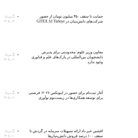
حمایت تا سقف ۴۵۰ میلیون تومان از حضور
مرداد
شرکت‌های دانش‌بنیان در GITEX AI Türkiye
۱۲, ۱۴۰۵
معاون وزیر علوم: محدودیتی برای پذیرش
مرداد
دانشجویان بین‌المللی در پارک‌های علم و فناوری
۱۱, ۱۴۰۵
وجود ندارد
آغاز ثبت‌نام برای حضور در اینوتکس ۲۰۲۶؛ فرصتی
مرداد
برای توسعه همکاری‌ها در زیست‌بوم نوآوری
۱۱, ۱۴۰۵
افشین خبر داد:ارائه تسهیلات سرمایه در گردش تا
مرداد
سقف ۱۰۰ درصد فروش دانش‌بنیان‌ها
۱۰, ۱۴۰۵