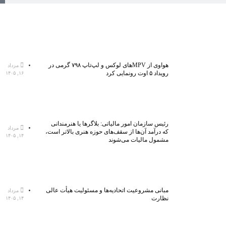
هواوی از MPVهای لوکس و لپ‌تاپ ۷۹۸ گرمی در
مرداد
رویداد ۵ اوت رونمایی کرد
۱۶, ۱۴۰۵
رئیس سازمان امور مالیاتی: بلاگر‌ها یا هنرمندانی
مرداد
که درآمد آن‌ها از سقف‌های حوزه هنری بالاتر است،
۱۴, ۱۴۰۵
مشمول مالیات می‌شوند
مبانی مشروعیت اتحادیه‌ها و مسئولیت هیأت عالی
مرداد
نظارت
۱۴, ۱۴۰۵