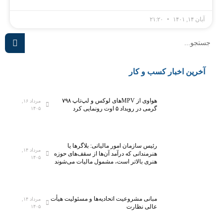
آبان ۱۴, ۱۴۰۱
۲۱:۲۰
آخرین اخبار کسب و کار
هواوی از MPVهای لوکس و لپ‌تاپ ۷۹۸
مرداد ۱۶,
گرمی در رویداد ۵ اوت رونمایی کرد
۱۴۰۵
رئیس سازمان امور مالیاتی: بلاگر‌ها یا
مرداد ۱۴,
هنرمندانی که درآمد آن‌ها از سقف‌های حوزه
۱۴۰۵
هنری بالاتر است، مشمول مالیات می‌شوند
مبانی مشروعیت اتحادیه‌ها و مسئولیت هیأت
مرداد ۱۴,
عالی نظارت
۱۴۰۵