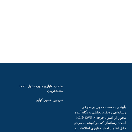
صاحب امتیاز و مدیرمسئول: احمد
محمدغریبان
سردبیر: حسین کیایی
پایبندی به صحت خبر, بی‌طرفی
رسانه‌ای, رویکرد تحلیلی و نگاه آینده
محور, از اصول حرفه‌ای ICTNEWS
است؛ رسانه‌ای که می‌کوشد به مرجع
قابل اعتماد اخبار فناوری اطلاعات و