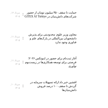
حمایت تا سقف ۴۵۰ میلیون تومان از حضور
مرداد ۱۲,
شرکت‌های دانش‌بنیان در GITEX AI Türkiye
۱۴۰۵
معاون وزیر علوم: محدودیتی برای پذیرش
مرداد ۱۱,
دانشجویان بین‌المللی در پارک‌های علم و
۱۴۰۵
فناوری وجود ندارد
آغاز ثبت‌نام برای حضور در اینوتکس ۲۰۲۶؛
مرداد ۱۱,
فرصتی برای توسعه همکاری‌ها در زیست‌بوم
۱۴۰۵
نوآوری
افشین خبر داد:ارائه تسهیلات سرمایه در
مرداد ۱۰,
گردش تا سقف ۱۰۰ درصد فروش
۱۴۰۵
دانش‌بنیان‌ها