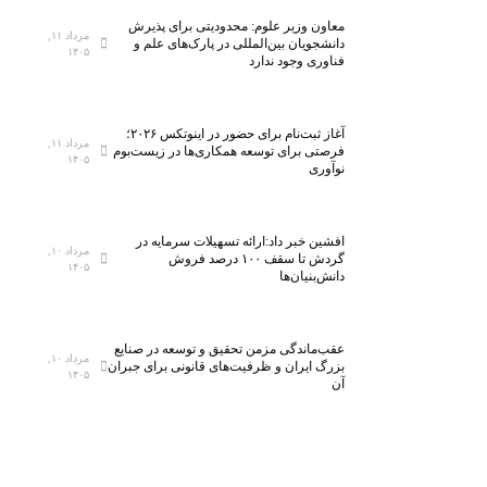
معاون وزیر علوم: محدودیتی برای پذیرش
مرداد ۱۱,
دانشجویان بین‌المللی در پارک‌های علم و
۱۴۰۵
فناوری وجود ندارد
آغاز ثبت‌نام برای حضور در اینوتکس ۲۰۲۶؛
مرداد ۱۱,
فرصتی برای توسعه همکاری‌ها در زیست‌بوم
۱۴۰۵
نوآوری
افشین خبر داد:ارائه تسهیلات سرمایه در
مرداد ۱۰,
گردش تا سقف ۱۰۰ درصد فروش
۱۴۰۵
دانش‌بنیان‌ها
عقب‌ماندگی مزمن تحقیق و توسعه در صنایع
مرداد ۱۰,
بزرگ ایران و ظرفیت‌های قانونی برای جبران
۱۴۰۵
آن