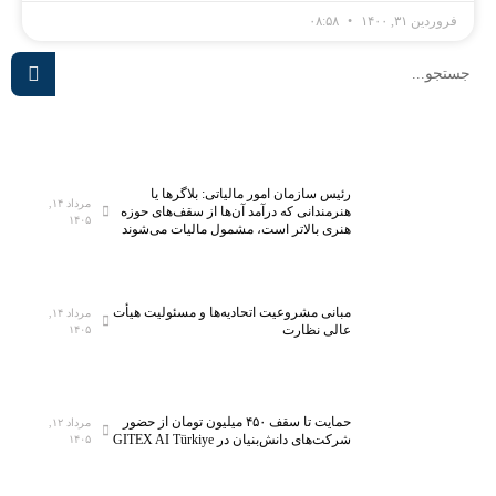
فروردین ۳۱, ۱۴۰۰
۰۸:۵۸
رئیس سازمان امور مالیاتی: بلاگر‌ها یا
مرداد ۱۴,
هنرمندانی که درآمد آن‌ها از سقف‌های حوزه
۱۴۰۵
هنری بالاتر است، مشمول مالیات می‌شوند
مبانی مشروعیت اتحادیه‌ها و مسئولیت هیأت
مرداد ۱۴,
عالی نظارت
۱۴۰۵
حمایت تا سقف ۴۵۰ میلیون تومان از حضور
مرداد ۱۲,
شرکت‌های دانش‌بنیان در GITEX AI Türkiye
۱۴۰۵