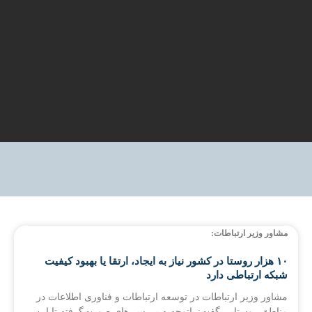
مشاور وزیر ارتباطات:
۱۰ هزار روستا در کشور نیاز به ایجاد، ارتقا یا بهبود کیفیت
شبکه ارتباطی دارد
مشاور وزیر ارتباطات در توسعه ارتباطات و فناوری اطلاعات در
مناطق روستایی گفت: باتوجه‌به بررسی‌های صورت‌گرفته تا این