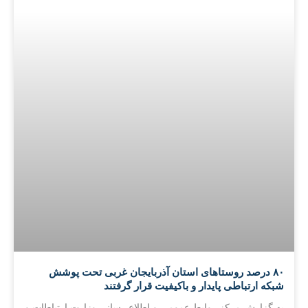
۸۰ درصد روستاهای استان آذربایجان غربی تحت پوشش
شبکه ارتباطی پایدار و باکیفیت قرار گرفتند
به گزارش مرکز روابط عمومی و اطلاع رسانی وزارت ارتباطات و