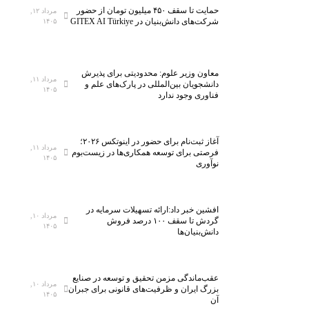
حمایت تا سقف ۴۵۰ میلیون تومان از حضور
مرداد ۱۲,
شرکت‌های دانش‌بنیان در GITEX AI Türkiye
۱۴۰۵
معاون وزیر علوم: محدودیتی برای پذیرش
مرداد ۱۱,
دانشجویان بین‌المللی در پارک‌های علم و
۱۴۰۵
فناوری وجود ندارد
آغاز ثبت‌نام برای حضور در اینوتکس ۲۰۲۶؛
مرداد ۱۱,
فرصتی برای توسعه همکاری‌ها در زیست‌بوم
۱۴۰۵
نوآوری
افشین خبر داد:ارائه تسهیلات سرمایه در
مرداد ۱۰,
گردش تا سقف ۱۰۰ درصد فروش
۱۴۰۵
دانش‌بنیان‌ها
عقب‌ماندگی مزمن تحقیق و توسعه در صنایع
مرداد ۱۰,
بزرگ ایران و ظرفیت‌های قانونی برای جبران
۱۴۰۵
آن