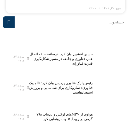
مهر ۲۰, ۱۴۰۱
۱۶:۰۰
حسین افشین بیان کرد: «رسانه» حلقه اتصال
مرداد ۱۷,
علم، فناوری و جامعه در مسیر شکل‌گیری
۱۴۰۵
قدرت فناورانه
رئیس پارک فناوری پردیس بیان کرد: «المپیک
مرداد ۱۷,
فناوری» سازوکاری برای شناسایی و پرورش
۱۴۰۵
استعدادهاست
هواوی از MPVهای لوکس و لپ‌تاپ ۷۹۸
مرداد ۱۶,
گرمی در رویداد ۵ اوت رونمایی کرد
۱۴۰۵