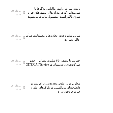
رئیس سازمان امور مالیاتی: بلاگر‌ها یا
مرداد ۱۴,
هنرمندانی که درآمد آن‌ها از سقف‌های حوزه
۱۴۰۵
هنری بالاتر است، مشمول مالیات می‌شوند
مبانی مشروعیت اتحادیه‌ها و مسئولیت هیأت
مرداد ۱۴,
عالی نظارت
۱۴۰۵
حمایت تا سقف ۴۵۰ میلیون تومان از حضور
مرداد ۱۲,
شرکت‌های دانش‌بنیان در GITEX AI Türkiye
۱۴۰۵
معاون وزیر علوم: محدودیتی برای پذیرش
مرداد ۱۱,
دانشجویان بین‌المللی در پارک‌های علم و
۱۴۰۵
فناوری وجود ندارد