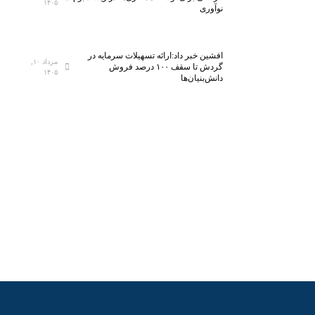
۱۴۰۵
نوآوری
افشین خبر داد:ارائه تسهیلات سرمایه در
مرداد ۱۰,
گردش تا سقف ۱۰۰ درصد فروش
۱۴۰۵
دانش‌بنیان‌ها