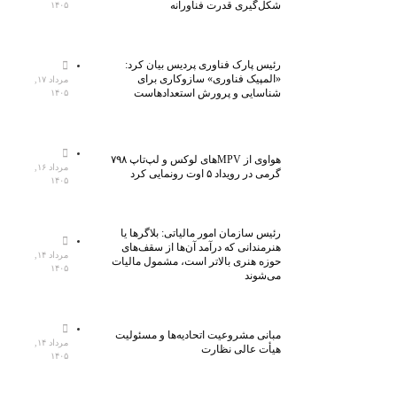
شکل‌گیری قدرت فناورانه
۱۴۰۵
رئیس پارک فناوری پردیس بیان کرد:
«المپیک فناوری» سازوکاری برای
مرداد ۱۷,
شناسایی و پرورش استعدادهاست
۱۴۰۵
هواوی از MPVهای لوکس و لپ‌تاپ ۷۹۸
مرداد ۱۶,
گرمی در رویداد ۵ اوت رونمایی کرد
۱۴۰۵
رئیس سازمان امور مالیاتی: بلاگر‌ها یا
هنرمندانی که درآمد آن‌ها از سقف‌های
مرداد ۱۴,
حوزه هنری بالاتر است، مشمول مالیات
۱۴۰۵
می‌شوند
مبانی مشروعیت اتحادیه‌ها و مسئولیت
مرداد ۱۴,
هیأت عالی نظارت
۱۴۰۵