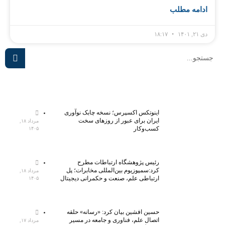
ادامه مطلب
دی ۲۱, ۱۴۰۱
۱۸:۱۷
اینوتکس اکسپرس؛ نسخه چابک نوآوری
ایران برای عبور از روزهای سخت
مرداد ۱۸,
کسب‌وکار
۱۴۰۵
رئیس پژوهشگاه ارتباطات مطرح
کرد:سمپوزیوم بین‌المللی مخابرات؛ پل
مرداد ۱۸,
ارتباطی علم، صنعت و حکمرانی دیجیتال
۱۴۰۵
حسین افشین بیان کرد: «رسانه» حلقه
اتصال علم، فناوری و جامعه در مسیر
مرداد ۱۷,