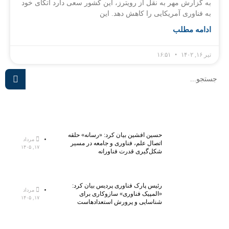
به گزارش مهر به نقل از رویترز، این کشور سعی دارد اتکای خود
به فناوری آمریکایی را کاهش دهد. این
ادامه مطلب
تیر ۱۶, ۱۴۰۲
۱۶:۵۱
حسین افشین بیان کرد: «رسانه» حلقه
مرداد
اتصال علم، فناوری و جامعه در مسیر
۱۷, ۱۴۰۵
شکل‌گیری قدرت فناورانه
رئیس پارک فناوری پردیس بیان کرد:
مرداد
«المپیک فناوری» سازوکاری برای
۱۷, ۱۴۰۵
شناسایی و پرورش استعدادهاست