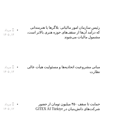
رئیس سازمان امور مالیاتی: بلاگر‌ها یا هنرمندانی
مرداد
که درآمد آن‌ها از سقف‌های حوزه هنری بالاتر است،
۱۴, ۱۴۰۵
مشمول مالیات می‌شوند
مبانی مشروعیت اتحادیه‌ها و مسئولیت هیأت عالی
مرداد
نظارت
۱۴, ۱۴۰۵
حمایت تا سقف ۴۵۰ میلیون تومان از حضور
مرداد
شرکت‌های دانش‌بنیان در GITEX AI Türkiye
۱۲, ۱۴۰۵