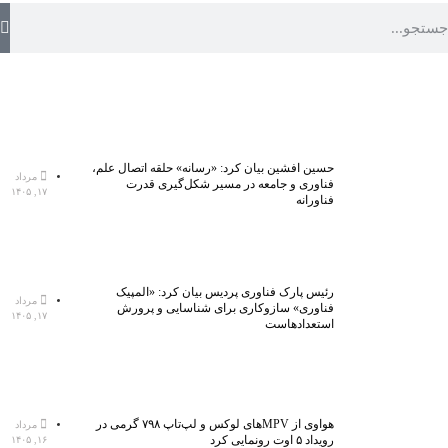
حسین افشین بیان کرد: «رسانه» حلقه اتصال علم،
مرداد
فناوری و جامعه در مسیر شکل‌گیری قدرت
۱۷, ۱۴۰۵
فناورانه
رئیس پارک فناوری پردیس بیان کرد: «المپیک
مرداد
فناوری» سازوکاری برای شناسایی و پرورش
۱۷, ۱۴۰۵
استعدادهاست
هواوی از MPVهای لوکس و لپ‌تاپ ۷۹۸ گرمی در
مرداد
رویداد ۵ اوت رونمایی کرد
۱۶, ۱۴۰۵