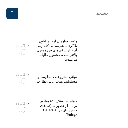
رئیس سازمان امور مالیاتی:
بلاگر‌ها یا هنرمندانی که درآمد
مرداد
آن‌ها از سقف‌های حوزه هنری
۱۴,
بالاتر است، مشمول مالیات
۱۴۰۵
می‌شوند
مرداد
مبانی مشروعیت اتحادیه‌ها و
۱۴,
مسئولیت هیأت عالی نظارت
۱۴۰۵
حمایت تا سقف ۴۵۰ میلیون
مرداد
تومان از حضور شرکت‌های
۱۲,
دانش‌بنیان در GITEX AI
۱۴۰۵
Türkiye