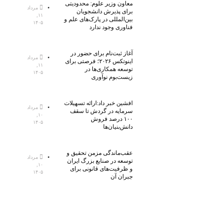
معاون وزیر علوم: محدودیتی
مرداد
برای پذیرش دانشجویان
۱۱,
بین‌المللی در پارک‌های علم و
۱۴۰۵
فناوری وجود ندارد
آغاز ثبت‌نام برای حضور در
مرداد
اینوتکس ۲۰۲۶؛ فرصتی برای
۱۱,
توسعه همکاری‌ها در
۱۴۰۵
زیست‌بوم نوآوری
افشین خبر داد:ارائه تسهیلات
مرداد
سرمایه در گردش تا سقف
۱۰,
۱۰۰ درصد فروش
۱۴۰۵
دانش‌بنیان‌ها
عقب‌ماندگی مزمن تحقیق و
مرداد
توسعه در صنایع بزرگ ایران
۱۰,
و ظرفیت‌های قانونی برای
۱۴۰۵
جبران آن