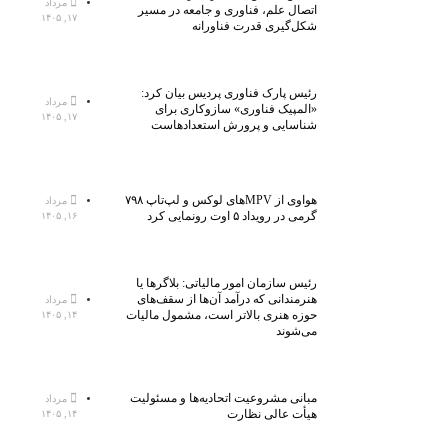
مرداد
اتصال علم، فناوری و جامعه در مسیر
۱۷, ۱۴۰۵
شکل‌گیری قدرت فناورانه
رئیس پارک فناوری پردیس بیان کرد:
مرداد
«المپیک فناوری» سازوکاری برای
۱۷, ۱۴۰۵
شناسایی و پرورش استعدادهاست
هواوی از MPVهای لوکس و لپ‌تاپ ۷۹۸
مرداد
گرمی در رویداد ۵ اوت رونمایی کرد
۱۶, ۱۴۰۵
رئیس سازمان امور مالیاتی: بلاگر‌ها یا
هنرمندانی که درآمد آن‌ها از سقف‌های
مرداد
حوزه هنری بالاتر است، مشمول مالیات
۱۴, ۱۴۰۵
می‌شوند
مبانی مشروعیت اتحادیه‌ها و مسئولیت
مرداد
هیأت عالی نظارت
۱۴, ۱۴۰۵