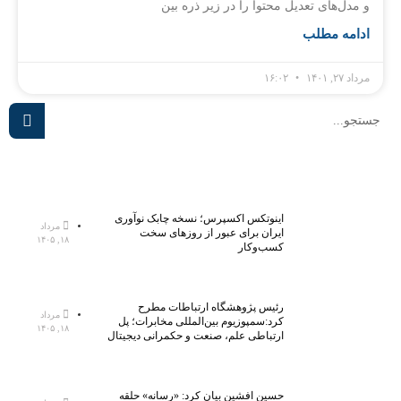
و مدل‌های تعدیل محتوا را در زیر ذره بین
ادامه مطلب
مرداد ۲۷, ۱۴۰۱
۱۶:۰۲
اینوتکس اکسپرس؛ نسخه چابک نوآوری
مرداد
ایران برای عبور از روزهای سخت
۱۸, ۱۴۰۵
کسب‌وکار
رئیس پژوهشگاه ارتباطات مطرح
مرداد
کرد:سمپوزیوم بین‌المللی مخابرات؛ پل
۱۸, ۱۴۰۵
ارتباطی علم، صنعت و حکمرانی دیجیتال
حسین افشین بیان کرد: «رسانه» حلقه