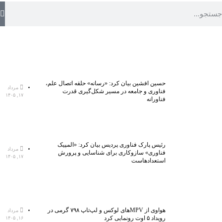
حسین افشین بیان کرد: «رسانه» حلقه اتصال علم،
مرداد
فناوری و جامعه در مسیر شکل‌گیری قدرت
۱۷, ۱۴۰۵
فناورانه
رئیس پارک فناوری پردیس بیان کرد: «المپیک
مرداد
فناوری» سازوکاری برای شناسایی و پرورش
۱۷, ۱۴۰۵
استعدادهاست
هواوی از MPVهای لوکس و لپ‌تاپ ۷۹۸ گرمی در
مرداد
رویداد ۵ اوت رونمایی کرد
۱۶, ۱۴۰۵