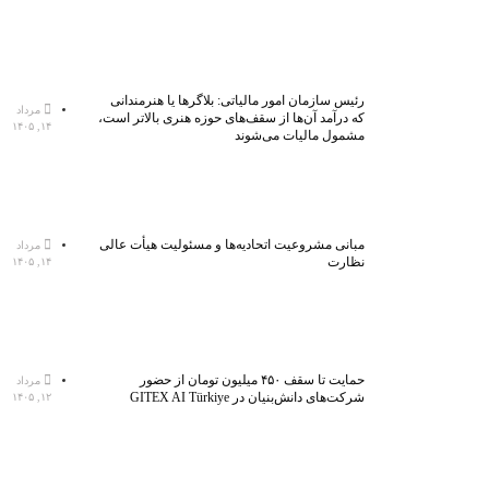
رئیس سازمان امور مالیاتی: بلاگر‌ها یا هنرمندانی
مرداد
که درآمد آن‌ها از سقف‌های حوزه هنری بالاتر است،
۱۴, ۱۴۰۵
مشمول مالیات می‌شوند
مبانی مشروعیت اتحادیه‌ها و مسئولیت هیأت عالی
مرداد
نظارت
۱۴, ۱۴۰۵
حمایت تا سقف ۴۵۰ میلیون تومان از حضور
مرداد
شرکت‌های دانش‌بنیان در GITEX AI Türkiye
۱۲, ۱۴۰۵