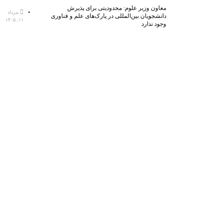
معاون وزیر علوم: محدودیتی برای پذیرش
مرداد
دانشجویان بین‌المللی در پارک‌های علم و فناوری
۱۱, ۱۴۰۵
وجود ندارد