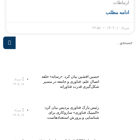
ارتباطات
ادامه مطلب
مرداد ۱۰, ۱۴۰۲
۲۲:۵۸
حسین افشین بیان کرد: «رسانه» حلقه
مرداد
اتصال علم، فناوری و جامعه در مسیر
۱۷, ۱۴۰۵
شکل‌گیری قدرت فناورانه
رئیس پارک فناوری پردیس بیان کرد:
مرداد
«المپیک فناوری» سازوکاری برای
۱۷, ۱۴۰۵
شناسایی و پرورش استعدادهاست