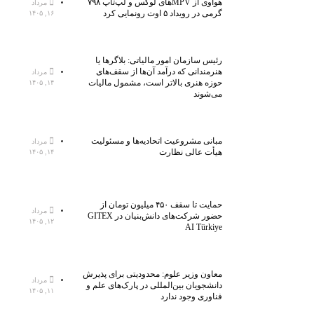
هواوی از MPVهای لوکس و لپ‌تاپ ۷۹۸
مرداد
گرمی در رویداد ۵ اوت رونمایی کرد
۱۶, ۱۴۰۵
رئیس سازمان امور مالیاتی: بلاگر‌ها یا
هنرمندانی که درآمد آن‌ها از سقف‌های
مرداد
حوزه هنری بالاتر است، مشمول مالیات
۱۴, ۱۴۰۵
می‌شوند
مبانی مشروعیت اتحادیه‌ها و مسئولیت
مرداد
هیأت عالی نظارت
۱۴, ۱۴۰۵
حمایت تا سقف ۴۵۰ میلیون تومان از
مرداد
حضور شرکت‌های دانش‌بنیان در GITEX
۱۲, ۱۴۰۵
AI Türkiye
معاون وزیر علوم: محدودیتی برای پذیرش
مرداد
دانشجویان بین‌المللی در پارک‌های علم و
۱۱, ۱۴۰۵
فناوری وجود ندارد