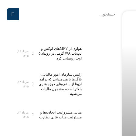
هواوی از MPVهای لوکس و
مرداد ۱۶,
لپ‌تاپ ۷۹۸ گرمی در رویداد ۵
۱۴۰۵
اوت رونمایی کرد
رئیس سازمان امور مالیاتی:
بلاگر‌ها یا هنرمندانی که درآمد
مرداد ۱۴,
آن‌ها از سقف‌های حوزه هنری
۱۴۰۵
بالاتر است، مشمول مالیات
می‌شوند
مبانی مشروعیت اتحادیه‌ها و
مرداد ۱۴,
مسئولیت هیأت عالی نظارت
۱۴۰۵