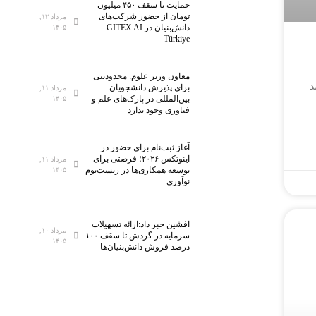
حمایت تا سقف ۴۵۰ میلیون
تومان از حضور شرکت‌های
مرداد ۱۲,
دانش‌بنیان در GITEX AI
۱۴۰۵
Türkiye
معاون وزیر علوم: محدودیتی
د
برای پذیرش دانشجویان
مرداد ۱۱,
بین‌المللی در پارک‌های علم و
۱۴۰۵
فناوری وجود ندارد
آغاز ثبت‌نام برای حضور در
اینوتکس ۲۰۲۶؛ فرصتی برای
مرداد ۱۱,
توسعه همکاری‌ها در زیست‌بوم
۱۴۰۵
نوآوری
افشین خبر داد:ارائه تسهیلات
مرداد ۱۰,
سرمایه در گردش تا سقف ۱۰۰
۱۴۰۵
درصد فروش دانش‌بنیان‌ها