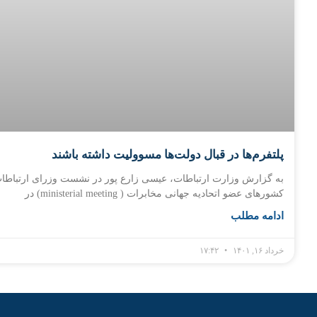
پلتفرم‌ها در قبال دولت‌ها مسوولیت داشته باشند
به گزارش وزارت ارتباطات، عیسی زارع پور در نشست وزرای ارتباطا
کشورهای عضو اتحادیه جهانی مخابرات ( ministerial meeting) در
ادامه مطلب
خرداد ۱۶, ۱۴۰۱
۱۷:۴۲