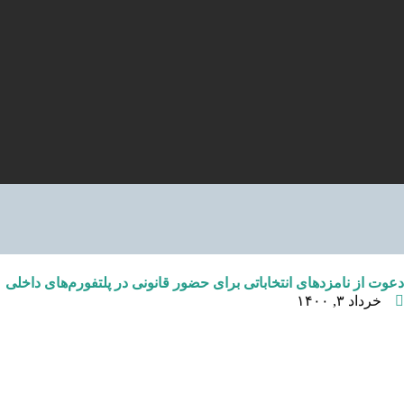
دعوت از نامزدهای انتخاباتی برای حضور قانونی در پلتفورم‌های داخلی
خرداد ۳, ۱۴۰۰