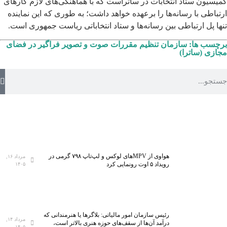
کمیسیون ستاد انتخابات در ساتراست که با هماهنگی‌های لازم کارهای
ارتباطی با رسانه‌ها را برعهده خواهد داشت؛ به طوری که این نماینده
تنها پل ارتباطی بین رسانه‌ها و ستاد انتخاباتی ریاست جمهوری است.
برچسب ها:
سازمان تنظیم مقررات صوت و تصویر فراگیر در فضای
مجازی (ساترا)
هواوی از MPVهای لوکس و لپ‌تاپ ۷۹۸ گرمی در
مرداد ۱۶,
رویداد ۵ اوت رونمایی کرد
۱۴۰۵
رئیس سازمان امور مالیاتی: بلاگر‌ها یا هنرمندانی که
مرداد ۱۴,
درآمد آن‌ها از سقف‌های حوزه هنری بالاتر است،
۱۴۰۵