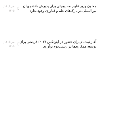
معاون وزیر علوم: محدودیتی برای پذیرش دانشجویان
مرداد ۱۱,
بین‌المللی در پارک‌های علم و فناوری وجود ندارد
۱۴۰۵
آغاز ثبت‌نام برای حضور در اینوتکس ۲۰۲۶؛ فرصتی برای
مرداد ۱۱,
توسعه همکاری‌ها در زیست‌بوم نوآوری
۱۴۰۵