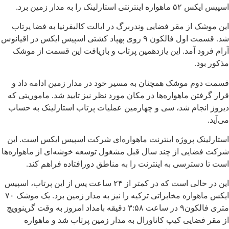
اسپیس ایکس ۵۲ ماهواره اینترنتی استارلینک را به مدار زمین برد.
این موشک از مقر فضایی وندربرگ در ایالت کالیفرنیا به فضا پرتاب
شد. قسمت اول فالکون ۹ روی پهپاد کشتی اسپیس ایکس در اقیانوس
آرام فرود آمد. این یازدهمین پرتاب و بازیافت این قسمت از موشک
مذکور بود.
قسمت دوم موشک همچنان به مسیر خود در مدار زمین ادامه داد و
قرار گرفتن ماهواره‌ها در مکان مورد نظر نیز تایید شد. ماموریتی که
دیروز انجام شد، سی و چهارمین عملیات پرتاب استارلینک به حساب
می‌آید.
استارلینک پروژه اینترنت ماهواره‌ای شرکت اسپیس ایکس است. این
شرکت فضایی از چند سال قبل مشغول توسعه خوشه‌ای از ماهواره‌ها
است تا دسترسی به اینترنت را به مناطق دورافتاده فراهم کند.
این در حالی است که در کمتر از ۲۴ ساعت پس از این پرتاب، اسپیس
ایکس ماهواره مخابراتی ترکیه را نیز به مدار زمین برد. یک موشک ۷۰
متری فالکون۹ در ساعت ۳:۵۸ دقیقه بامداد امروز به وقت گرینوویچ
از مقر فضایی کیپ کاناورال به مدار زمین پرتاب شد و ماهواره