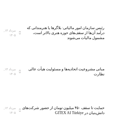
رئیس سازمان امور مالیاتی: بلاگر‌ها یا هنرمندانی که
مرداد ۱۴,
درآمد آن‌ها از سقف‌های حوزه هنری بالاتر است،
۱۴۰۵
مشمول مالیات می‌شوند
مبانی مشروعیت اتحادیه‌ها و مسئولیت هیأت عالی
مرداد ۱۴,
نظارت
۱۴۰۵
حمایت تا سقف ۴۵۰ میلیون تومان از حضور شرکت‌های
مرداد ۱۲,
دانش‌بنیان در GITEX AI Türkiye
۱۴۰۵