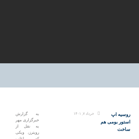
خرداد ۷, ۱۴۰۱
به گزارش
وسیه اپ
خبرگزاری مهر
ستور بومی هم
به نقل از
اخت
رویترز، ویکی
که اغلب