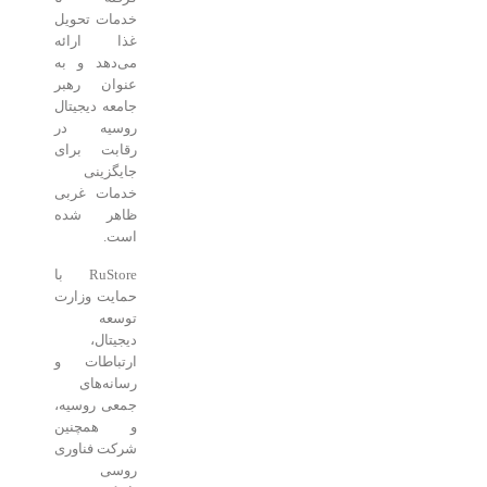
خدمات تحویل
غذا ارائه
می‌دهد و به
عنوان رهبر
جامعه دیجیتال
روسیه در
رقابت برای
جایگزینی
خدمات غربی
ظاهر شده
است.
RuStore با
حمایت وزارت
توسعه
دیجیتال،
ارتباطات و
رسانه‌های
جمعی روسیه،
و همچنین
شرکت فناوری
روسی