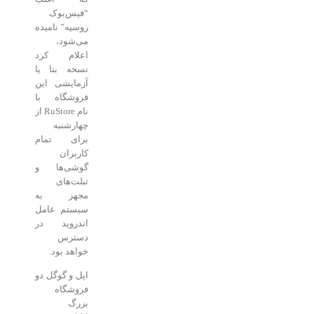
“فیس‌بوک
روسیه” نامیده
می‌شود،
اعلام کرد
نسخه بتا یا
آزمایشی این
فروشگاه با
نام RuStore از
چهارشنبه
برای تمام
کاربران
گوشی‌ها و
تبلت‌های
مجهز به
سیستم عامل
اندروید در
دسترس
خواهد بود.
اپل و گوگل دو
فروشگاه
بزرگ