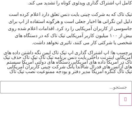
کامل اپ اشتراک گذاری ویدئوی کوتاه را تشدید می کند.
تیک تاک که به شرکت چینی بایت دنس تعلق دارد اعلام کرده است
دلیل این نگرانی ها اخبار جعلی است و هرگونه استفاده از اپ برای
جاسوسی از کاربران آمریکایی را رد کرد. اقدامات اعلام شده روی
بیش از ۱۰۰ میلیون کاربر آمریکایی تیک تاک که در دستگاه های
شخصی یا شرکتی کار می کنند، تاثیری نخواهد داشت.
برچسب ها:
اپ اشتراک گذاری
اپ تیک تاک
ایمن نگه داشتن داده های
آمریکایی
اینترنت داخلی
بایت دنس
برنامه تیک تاک
تیک تاک
حذف تیک
تاک در آمریکا
داده های آمریکایی
دستگاه های دولتی آمریکا
سیستم
های آزانس های فدرال
شالاندا یانگ
شرکت چینی
کاربران آمریکایی
تیک تاک
کنگره آمریکا
مدیر دفتر و بودجه
ممنوعیت نصب تیک تاک