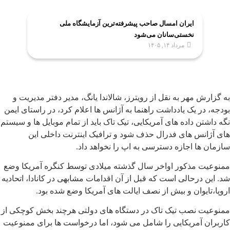
ایران امسال صاحب پیشرفته‌ترین آزمایشگاه ملی
نخستی‌سانان می‌شود
مرداد ۱۴, ۱۴۰۵
به گزارش مهر به نقل از رویترز، شالاندا یانگ، مدیر دفتر مدیریت و
بودجه، در یک یادداشت راهنما به آژانس ها اعلام کرد، در راستای ایمن
نگه داشتن داده های آمریکایی، تیک تاک باید از تمام موبایل ها و سیستم
های آژانس های فدرال حذف شود و ترافیک اینترنت داخلی این
سازمان ها اجازه دسترسی به اپ را نخواهد داد.
ممنوعیت مذکور اواخر سال گذشته میلادی توسط کنگره آمریکا وضع
شد. این درحالی است که قبل از آن اقدامات مشابهی در کانادا، اتحادیه
اروپا،تایوان و بیش از نصف ایالت های آمریکا وضع شده بود.
ممنوعیت نصب تیک تاک در دستگاه های دولتی هرچند بخش کوچکی از
کاربران آمریکایی را شامل می شود، اما درخواست ها برای ممنوعیت