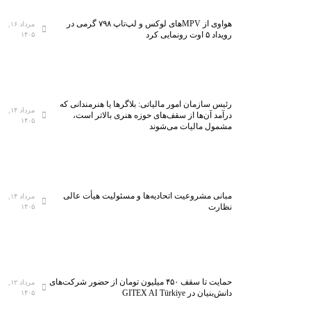
هواوی از MPVهای لوکس و لپ‌تاپ ۷۹۸ گرمی در
مرداد ۱۶,
رویداد ۵ اوت رونمایی کرد
۱۴۰۵
رئیس سازمان امور مالیاتی: بلاگر‌ها یا هنرمندانی که
مرداد ۱۴,
درآمد آن‌ها از سقف‌های حوزه هنری بالاتر است،
۱۴۰۵
مشمول مالیات می‌شوند
مبانی مشروعیت اتحادیه‌ها و مسئولیت هیأت عالی
مرداد ۱۴,
نظارت
۱۴۰۵
حمایت تا سقف ۴۵۰ میلیون تومان از حضور شرکت‌های
مرداد ۱۲,
دانش‌بنیان در GITEX AI Türkiye
۱۴۰۵