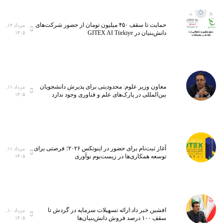
حمایت تا سقف ۴۵۰ میلیون تومان از حضور شرکت‌های
مرداد ۱۲,
دانش‌بنیان در GITEX AI Türkiye
۱۴۰۵
معاون وزیر علوم: محدودیتی برای پذیرش دانشجویان
مرداد ۱۱,
بین‌المللی در پارک‌های علم و فناوری وجود ندارد
۱۴۰۵
آغاز ثبت‌نام برای حضور در اینوتکس ۲۰۲۶؛ فرصتی برای
مرداد ۱۱,
توسعه همکاری‌ها در زیست‌بوم نوآوری
۱۴۰۵
افشین خبر داد:ارائه تسهیلات سرمایه در گردش تا
مرداد ۱۰,
سقف ۱۰۰ درصد فروش دانش‌بنیان‌ها
۱۴۰۵