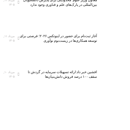
معاون وزیر علوم: محدودیتی برای پذیرش دانشجویان
مرداد ۱۱,
بین‌المللی در پارک‌های علم و فناوری وجود ندارد
۱۴۰۵
آغاز ثبت‌نام برای حضور در اینوتکس ۲۰۲۶؛ فرصتی برای
مرداد ۱۱,
توسعه همکاری‌ها در زیست‌بوم نوآوری
۱۴۰۵
افشین خبر داد:ارائه تسهیلات سرمایه در گردش تا
مرداد ۱۰,
سقف ۱۰۰ درصد فروش دانش‌بنیان‌ها
۱۴۰۵