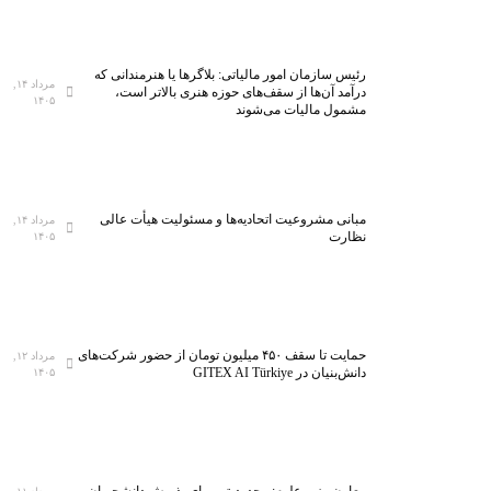
رئیس سازمان امور مالیاتی: بلاگر‌ها یا هنرمندانی که
مرداد ۱۴,
درآمد آن‌ها از سقف‌های حوزه هنری بالاتر است،
۱۴۰۵
مشمول مالیات می‌شوند
مبانی مشروعیت اتحادیه‌ها و مسئولیت هیأت عالی
مرداد ۱۴,
نظارت
۱۴۰۵
حمایت تا سقف ۴۵۰ میلیون تومان از حضور شرکت‌های
مرداد ۱۲,
دانش‌بنیان در GITEX AI Türkiye
۱۴۰۵