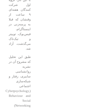
اول شرکت
کنندگان هفته‌ای
۹ ساعت از
وقتشان که قبلا
به پرسه‌زنی در
اینستاگرام،
فیس‌بوک، توییتر
و تیک‌تاک
می‌گذشت، آزاد
شد.
طبق این تحلیل
که مشروح آن در
نشریه
روانشناسی
سایبری، رفتار و
شبکه‌سازی
اجتماعی
(Cyberpsychology,
Behaviour and
Social
Networking)