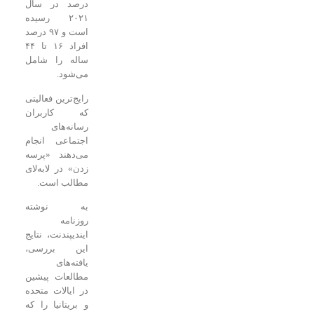
درصد در سال
۲۰۲۱ رسیده
است و ۹۷ درصد
افراد ۱۶ تا ۴۴
ساله را شامل
می‌شود.
رایج‌ترین فعالیتی
که کاربران
رسانه‌های
اجتماعی انجام
می‌دهند «پرسه
زدن» در لابه‌لای
مطالب است.
به نوشته
روزنامه
ایندیپندنت، نتایج
این بررسی،
یافته‌های
مطالعات پیشین
در ایالات متحده
و بریتانیا را که