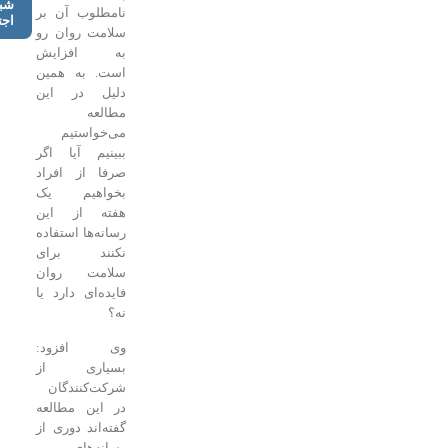
شبکه‌های
نامطلوب آن بر
اجتماعی
سلامت روان رو
به افزایش
است. به همین
دلیل در این
مطالعه
می‌خواستیم
ببینیم آیا اگر
صرفا از افراد
بخواهیم یک
هفته از این
رسانه‌ها استفاده
نکنند برای
سلامت روان
فایده‌ای دارد یا
نه؟
وی افزود:
بسیاری از
شرکت‌کنندگان
در این مطالعه
گفته‌اند دوری از
رسانه‌های