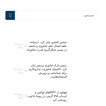
حسین افشین بیان کرد: «رسانه»
مرداد ۱۷,
حلقه اتصال علم، فناوری و جامعه
۱۴۰۵
در مسیر شکل‌گیری قدرت فناورانه
رئیس پارک فناوری پردیس بیان
کرد: «المپیک فناوری» سازوکاری
مرداد ۱۷,
برای شناسایی و پرورش
۱۴۰۵
استعدادهاست
هواوی از MPVهای لوکس و
مرداد ۱۶,
لپ‌تاپ ۷۹۸ گرمی در رویداد ۵ اوت
۱۴۰۵
رونمایی کرد