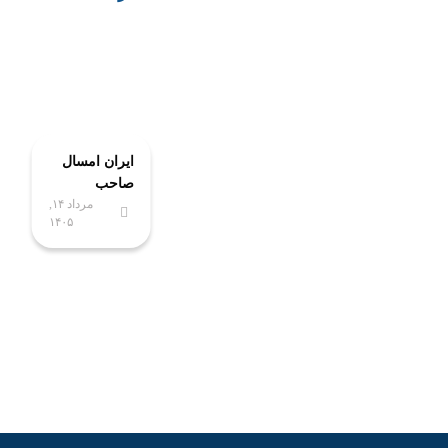
ایران امسال
صاحب
مرداد ۱۴,
پیشرفته‌ترین
۱۴۰۵
آزمایشگاه
ملی
نخستی‌سانان
می‌شود