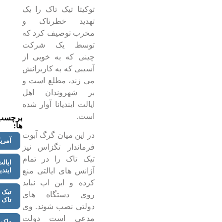
توکیتا تیک تاک را یک
تهدید خطرناک و
مخرب توصیف کرد که
توسط یک شرکت
چینی که به خوبی از
آسیبی که به کاربرانش
می زند، مطلع است و
بر شهروندان اهل
ایالت ایندیانا آوار شده
است.
برچسب
ها:
در این میان گرگ آبوت
آمریک
فرماندار تگزاس نیز
تیک تاک را در تمام
ایال
ایندیا
آژانس های ایالتی منع
کرده و این اپ نباید
تیک
روی دستگاه های
تاک
دولتی نصب شوند. وی
مدعی است دولت
داکو