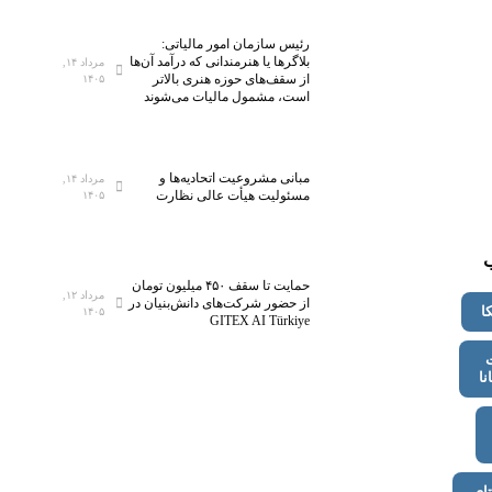
رئیس سازمان امور مالیاتی:
بلاگر‌ها یا هنرمندانی که درآمد آن‌ها
مرداد ۱۴,
از سقف‌های حوزه هنری بالاتر
۱۴۰۵
است، مشمول مالیات می‌شوند
مبانی مشروعیت اتحادیه‌ها و
مرداد ۱۴,
مسئولیت هیأت عالی نظارت
۱۴۰۵
حمایت تا سقف ۴۵۰ میلیون تومان
مرداد ۱۲,
از حضور شرکت‌های دانش‌بنیان در
ا
۱۴۰۵
GITEX AI Türkiye
ت
نا
تای