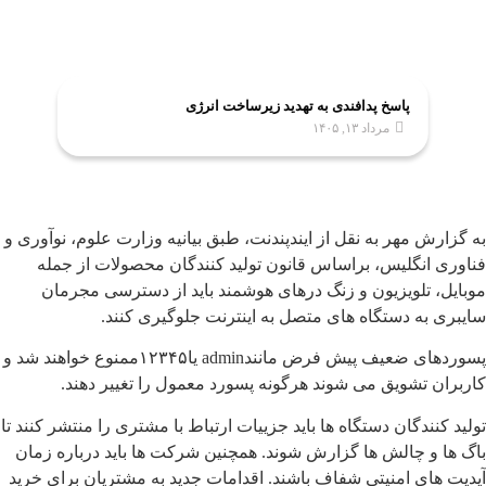
پاسخ پدافندی به تهدید زیرساخت انرژی
مرداد ۱۳, ۱۴۰۵
به گزارش مهر به نقل از ایندپندنت، طبق بیانیه وزارت علوم، نوآوری و
فناوری انگلیس، براساس قانون تولید کنندگان محصولات از جمله
موبایل، تلویزیون و زنگ درهای هوشمند باید از دسترسی مجرمان
سایبری به دستگاه های متصل به اینترنت جلوگیری کنند.
پسوردهای ضعیف پیش فرض مانندadmin یا۱۲۳۴۵ممنوع خواهند شد و
کاربران تشویق می شوند هرگونه پسورد معمول را تغییر دهند.
تولید کنندگان دستگاه ها باید جزییات ارتباط با مشتری را منتشر کنند تا
باگ ها و چالش ها گزارش شوند. همچنین شرکت ها باید درباره زمان
آپدیت های امنیتی شفاف باشند. اقدامات جدید به مشتریان برای خرید