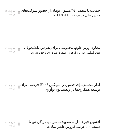
حمایت تا سقف ۴۵۰ میلیون تومان از حضور شرکت‌های
مرداد ۱۲,
دانش‌بنیان در GITEX AI Türkiye
۱۴۰۵
معاون وزیر علوم: محدودیتی برای پذیرش دانشجویان
مرداد ۱۱,
بین‌المللی در پارک‌های علم و فناوری وجود ندارد
۱۴۰۵
آغاز ثبت‌نام برای حضور در اینوتکس ۲۰۲۶؛ فرصتی برای
مرداد ۱۱,
توسعه همکاری‌ها در زیست‌بوم نوآوری
۱۴۰۵
افشین خبر داد:ارائه تسهیلات سرمایه در گردش تا
مرداد ۱۰,
سقف ۱۰۰ درصد فروش دانش‌بنیان‌ها
۱۴۰۵