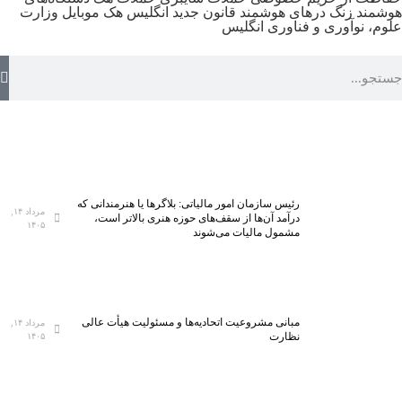
هوشمند
زنگ درهای هوشمند
قانون جدید انگلیس
هک موبایل
وزارت
علوم، نوآوری و فناوری انگلیس
رئیس سازمان امور مالیاتی: بلاگر‌ها یا هنرمندانی که
مرداد ۱۴,
درآمد آن‌ها از سقف‌های حوزه هنری بالاتر است،
۱۴۰۵
مشمول مالیات می‌شوند
مبانی مشروعیت اتحادیه‌ها و مسئولیت هیأت عالی
مرداد ۱۴,
نظارت
۱۴۰۵