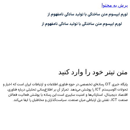
ش به محتوا
م ایپسوم متن ساختگی با تولید سادگی نامفهوم از
لورم ایپسوم متن ساختگی با تولید سادگی نامفهوم از
ن تیتر خود را وارد کنید
پایگاه خبری CIT رسانه‌ای تخصصی در حوزه فناوری اطلاعات و ارتباطات ایران است که اخبار و
تحولات اکوسیستم ICT را پوشش می‌دهد. تمرکز آن بر اطلاع‌رسانی تحلیلی درباره فناوری،
صاد دیجیتال، استارتاپ‌ها و امنیت سایبری است.این رسانه با پوشش فعالیت فعالان
میان صنعت، سیاست‌گذاران و مخاطبان را ایفا می‌کند.