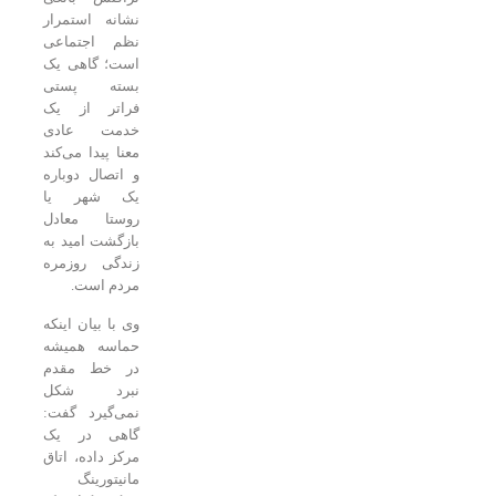
نشانه استمرار
نظم اجتماعی
است؛ گاهی یک
بسته پستی
فراتر از یک
خدمت عادی
معنا پیدا می‌کند
و اتصال دوباره
یک شهر یا
روستا معادل
بازگشت امید به
زندگی روزمره
مردم است.
وی با بیان اینکه
حماسه همیشه
در خط مقدم
نبرد شکل
نمی‌گیرد گفت:
گاهی در یک
مرکز داده، اتاق
مانیتورینگ