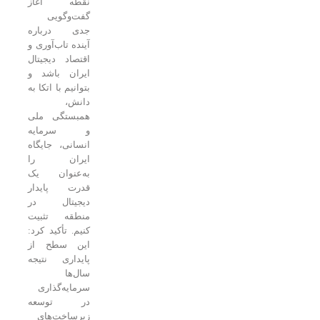
نقطه آغاز
گفت‌وگویی
جدی درباره
آینده تاب‌آوری و
اقتصاد دیجیتال
ایران باشد و
بتوانیم با اتکا به
دانش،
همبستگی ملی
و سرمایه
انسانی، جایگاه
ایران را
به‌عنوان یک
قدرت پایدار
دیجیتال در
منطقه تثبیت
کنیم. تأکید کرد:
این سطح از
پایداری نتیجه
سال‌ها
سرمایه‌گذاری
در توسعه
زیرساخت‌های