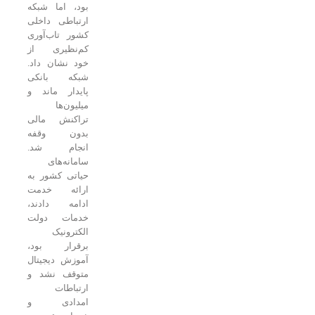
بود، اما شبکه
ارتباطی داخلی
کشور تاب‌آوری
کم‌نظیری از
خود نشان داد.
شبکه بانکی
پایدار ماند و
میلیون‌ها
تراکنش مالی
بدون وقفه
انجام شد.
سامانه‌های
حیاتی کشور به
ارائه خدمت
ادامه دادند،
خدمات دولت
الکترونیک
برقرار بود،
آموزش دیجیتال
متوقف نشد و
ارتباطات
امدادی و