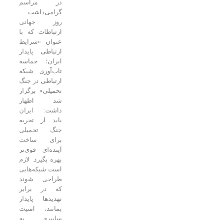
در مراسم
گرامی‌داشت
روز جهانی
ارتباطات که با
عنوان «شرایط
ارتباطی پایدار
ایران؛ حماسه
تاب‌آوری شبکه
ارتباطی در جنگ
تحمیلی» برگزار
شد اظهار
داشت: ایران
باید از تجربه
جنگ تحمیلی
برای ساخت
آینده‌ای قوی‌تر
بهره بگیرد. لازم
است شبکه‌هایی
طراحی شوند
که در برابر
تهدیدها پایدار
بمانند، امنیت
سایبری به