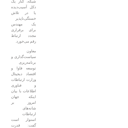
شبکه، کنار یک
دکل آسیب‌دیده
یا در تلاش
خستگی‌ناپذیر
یک مهندس
برای برقراری
مجدد ارتباط
رقم می‌خورد.
معاون
سیاست‌گذاری و
برنامه‌ریزی
توسعه فاوا و
اقتصاد دیجیتال
وزارت ارتباطات
و فناوری
اطلاعات با بیان
اینکه جهان
امروز بر
شانه‌های
ارتباطات
استوار است
گفت: قدرت