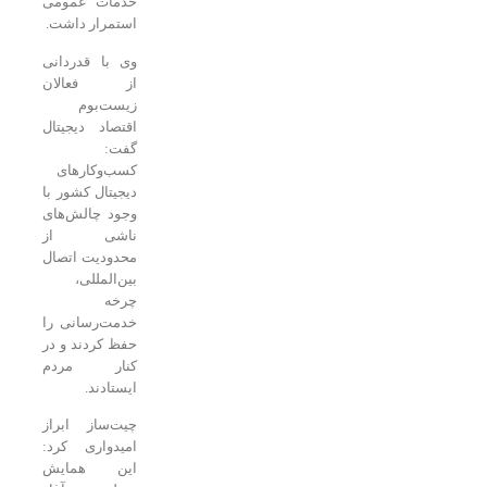
خدمات عمومی
استمرار داشت.
وی با قدردانی
از فعالان
زیست‌بوم
اقتصاد دیجیتال
گفت:
کسب‌وکارهای
دیجیتال کشور با
وجود چالش‌های
ناشی از
محدودیت اتصال
بین‌المللی،
چرخه
خدمت‌رسانی را
حفظ کردند و در
کنار مردم
ایستادند.
چیت‌ساز ابراز
امیدواری کرد:
این همایش