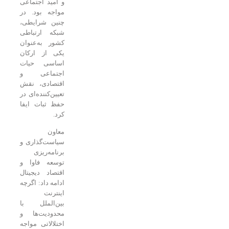
و امید اجتماعی
مواجه بود. در
چنین شرایطی،
شبکه ارتباطی
کشور به‌عنوان
یکی از ارکان
اساسی حیات
اجتماعی و
اقتصادی، نقش
تعیین‌کننده‌ای در
حفظ ثبات ایفا
کرد.
معاون
سیاست‌گذاری و
برنامه‌ریزی
توسعه فاوا و
اقتصاد دیجیتال
ادامه داد: اگرچه
اینترنت
بین‌الملل با
محدودیت‌ها و
اختلالاتی مواجه