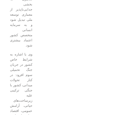
بخشی
جدایی‌ناپذیر از
معماری توسعه
ملی تبدیل شود
و به سرمایه
انسانی
متخصص کشور
اعتماد بیشتری
شود.
وی با اشاره به
شرایط خاص
کشور در جریان
جنگ تحمیلی
سوم افزود: در
کنار تحولات
میدانی، کشور با
جنگی ترکیبی
علیه
زیرساخت‌های
حیاتی، آرامش
عمومی، اقتصاد