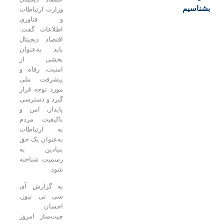
م
وزارت ارتباطات
و فناوری
اطلاعات گفت:
اقتصاد دیجیتال
باید به‌عنوان
بخشی از
امنیت، رفاه و
پیشرفت ملی
مورد توجه قرار
گیرد و دسترسی
پایدار، امن و
باکیفیت مردم
به ارتباطات
به‌عنوان یک حق
بنیادین به
رسمیت شناخته
شود.
به گزارش آی
سی تی نیوز،
احسان
چیت‌ساز امروز