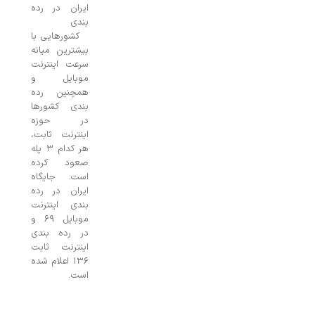
ایران در رده
بندی
کشورهایی با
بیشترین میانه
سرعت اینترنت
موبایل و
همچنین رده
بندی کشورها
در حوزه
اینترنت ثابت،
هر کدام ۳ پله
صعود کرده
است. جایگاه
ایران در رده
بندی اینترنت
موبایل ۶۹ و
در رده بندی
اینترنت ثابت
۱۳۶ اعلام شده
است.