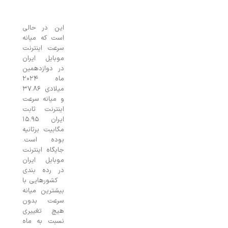
این در حالی
است که میانه
سرعت اینترنت
موبایل ایران
در دوازدهمین
ماه ۲۰۲۴
میلادی ۳۷.۸۶
و میانه سرعت
اینترنت ثابت
ایران ۱۵.۹۵
مگابیت برثانیه
بوده است.
جایگاه اینترنت
موبایل ایران
در رده بندی
کشورهایی با
بیشترین میانه
سرعت بدون
هیچ تغییری
نسبت به ماه