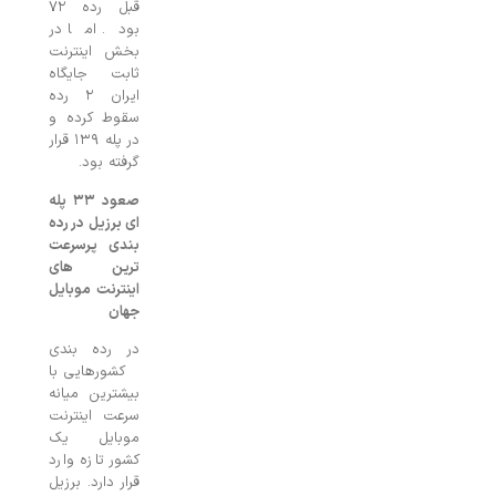
قبل رده ۷۲
بود. اما در
بخش اینترنت
ثابت جایگاه
ایران ۲ رده
سقوط کرده و
در پله ۱۳۹ قرار
گرفته بود.
صعود ۳۳ پله
ای برزیل در رده
بندی پرسرعت
ترین های
اینترنت موبایل
جهان
در رده بندی
کشورهایی با
بیشترین میانه
سرعت اینترنت
موبایل یک
کشور تازه وارد
قرار دارد. برزیل