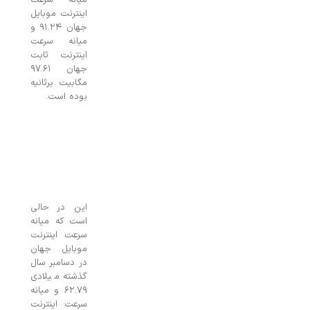
اینترنت موبایل
جهان ۹۱.۲۴ و
میانه سرعت
اینترنت ثابت
جهان ۹۷.۶۱
مگابیت برثانیه
بوده است.
این در حالی
است که میانه
سرعت اینترنت
موبایل جهان
در دسامبر سال
گذشته میلادی
۶۲.۷۹ و میانه
سرعت اینترنت