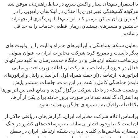
با استقرار تیم‌های سیار واکنش سریع در نقاط راهبردی، موفق شد
هرگونه گسیختگی فیبر نوری یا اختلال در لینک‌های رادیویی را در
کمترین زمان ممکن ترمیم کند. این تیم‌ها با بهره‌گیری از تجهیزات
جانشین و مسیرهای پشتیبان، زمان قطعی خدمات را به حداقل
رساندند.
معاون شبکه، هماهنگی با اپراتورهای همراه و ثابت را از اولویت های
دیگر دانست و تصریح کرد: شرکت مخابرات ایران به عنوان متولی
زیرساخت شبکه ارتباطی و در جایگاه خدمت‌رسان به کلیه شرکتهای
فعال در حوزه ارتباطات، با شرکت ارتباطات زیرساخت و تمامی
اپراتورهای ارتباطی (از جمله همراه اول، ایرانسل، رایتل و اپراتورهای
ثابت) هماهنگی کامل داشت. در این مدت، جلسات مستمر پایش
وضعیت شبکه در داخل شرکت برگزار گردید و منابع فنی بین اپراتورها
به اشتراک گذاشته شد تا در صورت بروز حادثه برای یکی از آن‌ها،
بلافاصله ترافیک به مسیرهای جایگزین هدایت شود.
براساس اعلام شرکت مخابرات ایران، گزارش‌های دریافتی حاکی از
آن است که با وجود فشار بی‌سابقه به زیرساخت‌های کشور در جنگ
رمضان، شاخص‌های کلیدی پایداری شبکه ارتباطی ایران در سطح