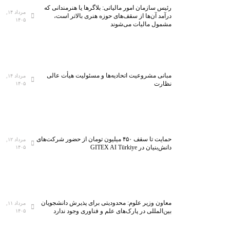
رئیس سازمان امور مالیاتی: بلاگر‌ها یا هنرمندانی که
مرداد ۱۴,
درآمد آن‌ها از سقف‌های حوزه هنری بالاتر است،
۱۴۰۵
مشمول مالیات می‌شوند
مبانی مشروعیت اتحادیه‌ها و مسئولیت هیأت عالی
مرداد ۱۴,
نظارت
۱۴۰۵
حمایت تا سقف ۴۵۰ میلیون تومان از حضور شرکت‌های
مرداد ۱۲,
دانش‌بنیان در GITEX AI Türkiye
۱۴۰۵
معاون وزیر علوم: محدودیتی برای پذیرش دانشجویان
مرداد ۱۱,
بین‌المللی در پارک‌های علم و فناوری وجود ندارد
۱۴۰۵