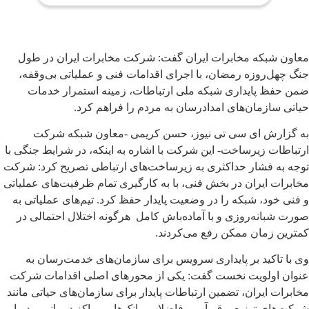
معاون شبکه مخابرات ایران گفت: شرکت مخابرات ایران در طول
جنگ چهل‌روزه رمضان، با اجرای اقدامات فنی و عملیاتی بی‌وقفه،
ضمن حفظ پایداری شبکه ملی ارتباطات، زمینه استمرار خدمات
حیاتی سازمان‌های امدادرسان به مردم را فراهم کرد.
به گزارش ای سی تی نیوز، حسن کریمی -معاون شبکه شرکت
ارتباطات زیرساخت- این شرکت با اشاره به اینکه، در شرایط جنگی با
توجه به فشار حداکثری به زیرساخت‌های ارتباطی تصریح کرد: شرکت
مخابرات ایران در بخش فنی، با به کارگیری تمام ظرفیت‌های عملیاتی
و فنی خود، شبکه را در وضعیت پایدار حفظ کرد. تیم‌های عملیاتی به
صورت شبانه‌روزی و با آماده‌باش کامل هرگونه اختلال احتمالی در
کمترین زمان ممکن رفع می‌کردند.
وی با تاکید بر پایداری سرویس برای سازمان‌های خدمت‌رسان به
عنوان اولویت نخست گفت: یکی از محورهای اصلی اقدامات شرکت
مخابرات ایران، تضمین ارتباطات پایدار برای سازمان‌های حیاتی مانند
شرکت‌های توزیع برق، آب و فاضلاب، بانک‌ها و مراکز درمانی بود. با