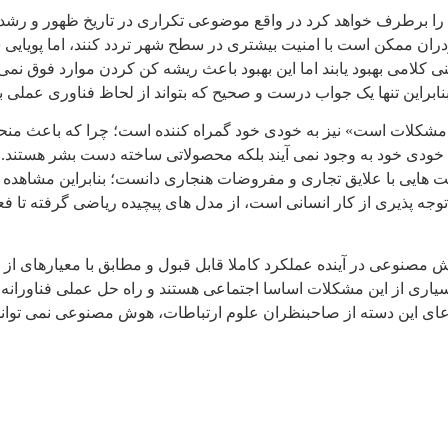
ا برطرف خواهد کرد در واقع موضوعی تکراری در تاریخ ظهور و رشد فناو
ان ممکن است با امنیت بیشتری در سطح شهر تردد کنند، اما پویایی
لامی بهبود یابند اما این بهبود باعث ریشه کن کردن موارد فوق نمی شو
ابراین تنها یک جواب درست و صحیح که بتواند از لحاظ فناوری عملی با
 مشکلات است» نیز به خودی خود گمراه کننده است؛ چرا که باعث منحر
 خود به وجود نمی آیند بلکه محصولاتی ساخته دست بشر هستند. د
ایی با علایق تجاری و مفروضات هنجاری دانست؛ بنابراین مشاهده این
 پذیری از کار انسانی است، از مدل های پیچیده ریاضی گرفته تا 
هوش مصنوعی در آینده عملکرد کاملا قابل قبول و مطابق با معیارهای
بسیاری از این مشکلات اساسا اجتماعی هستند و راه حل عملی فناورانه
ادعای این دسته از صاحبنظران علوم ارتباطات، هوش مصنوعی نمی توان