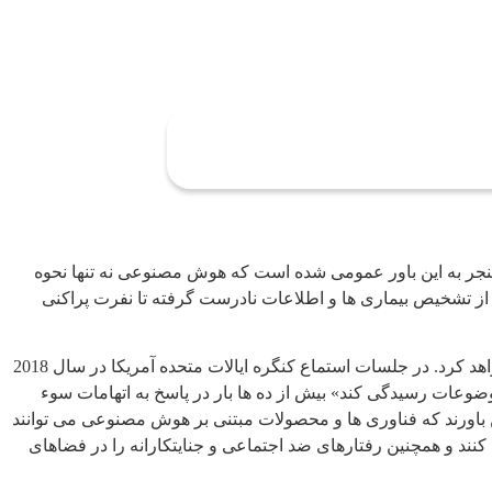
جر به این باور عمومی شده است که هوش مصنوعی نه تنها نحوه
 از تشخیص بیماری ها و اطلاعات نادرست گرفته تا نفرت پراکنی
از این رو غوغای اخیر درباره هوش مصنوعی با این موضوع ارتباط دارد که هوش مصنوعی به خودی خود مشکلات اصلی جوامع را برطرف خواهد کرد. در جلسات استماع کنگره ایالات متحده آمریکا در سال 2018
عات رسیدگی کند» بیش از ده ها بار در پاسخ به اتهامات سوء
باورند که فناوری ها و محصولات مبتنی بر هوش مصنوعی می توانند
کنند و همچنین رفتارهای ضد اجتماعی و جنایتکارانه را در فضاهای