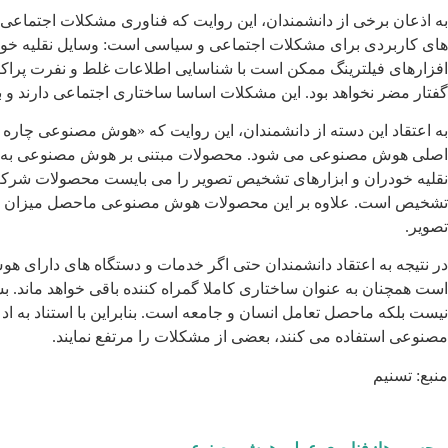
به اذعان برخی از دانشمندان، این روایت که فناوری مشکلات اجتماعی ر
های کاربردی برای مشکلات اجتماعی و سیاسی است: وسایل نقلیه خودر
افزارهای فیلترینگ ممکن است با شناسایی اطلاعات غلط و نفرت پراکنی ک
گفتار مضر نخواهد بود. این مشکلات اساسا ساختاری اجتماعی دارند و بن
به اعتقاد این دسته از دانشمندان، این روایت که «هوش مصنوعی چاره
اصلی هوش مصنوعی می شود. محصولات مبتنی بر هوش مصنوعی به خودی
نقلیه خودران و ابزارهای تشخیص تصویر را می بایست محصولات شرکت ه
تشخیص است. علاوه بر این محصولات هوش مصنوعی ماحصل میزان توجه
تصویر.
در نتیجه به اعتقاد دانشمندان حتی اگر خدمات و دستگاه های دارای 
است همچنان به عنوان ساختاری کاملا گمراه کننده باقی خواهد ماند. 
نیست بلکه ماحصل تعامل انسان و جامعه است. بنابراین با استناد به 
مصنوعی استفاده می کنند، بعضی از مشکلات را مرتفع نمایند.
منبع: تسنیم