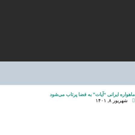
ماهواره ایرانی “آیات” به فضا پرتاب می‌شود
شهریور ۸, ۱۴۰۱