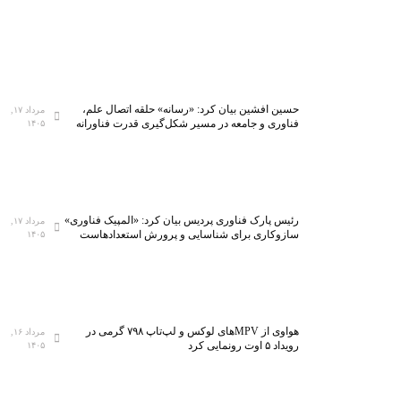
حسین افشین بیان کرد: «رسانه» حلقه اتصال علم،
مرداد ۱۷,
فناوری و جامعه در مسیر شکل‌گیری قدرت فناورانه
۱۴۰۵
رئیس پارک فناوری پردیس بیان کرد: «المپیک فناوری»
مرداد ۱۷,
سازوکاری برای شناسایی و پرورش استعدادهاست
۱۴۰۵
هواوی از MPVهای لوکس و لپ‌تاپ ۷۹۸ گرمی در
مرداد ۱۶,
رویداد ۵ اوت رونمایی کرد
۱۴۰۵