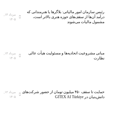
رئیس سازمان امور مالیاتی: بلاگر‌ها یا هنرمندانی که
مرداد ۱۴,
درآمد آن‌ها از سقف‌های حوزه هنری بالاتر است،
۱۴۰۵
مشمول مالیات می‌شوند
مبانی مشروعیت اتحادیه‌ها و مسئولیت هیأت عالی
مرداد ۱۴,
نظارت
۱۴۰۵
حمایت تا سقف ۴۵۰ میلیون تومان از حضور شرکت‌های
مرداد ۱۲,
دانش‌بنیان در GITEX AI Türkiye
۱۴۰۵