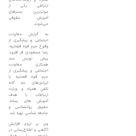
ارتباطی یکی از
موثرترین بسترهای
آموزش حقوقی
می‌شوند.
به گزارش معاونت
اجتماعی و پیشگیری از
وقوع جرم قوه قضاییه،
رضا مسعودی فر افزود:
پیش نویس سند
همکاری معاونت
اجتماعی و پیشگیری از
جرم قوه قضاییه با
اپراتورهای سه گانه
تلفن همراه و وزارت
ارتباطات با هدف
آموزش های رسانه،
حقوق، روانشناسی و
جامعه شناسی تهیه شد.
وی بر لزوم افزایش
آگاهی و اطلاع‌رسانی در
جامعه با هدف