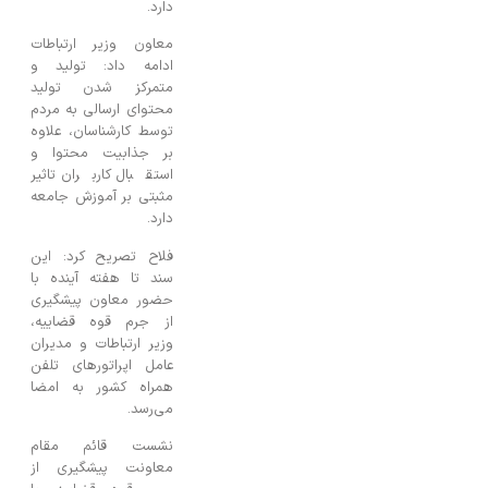
دارد.
معاون وزیر ارتباطات
ادامه داد: تولید و
متمرکز شدن تولید
محتوای ارسالی به مردم
توسط کارشناسان، علاوه
بر جذابیت محتوا و
استقبال کاربران تاثیر
مثبتی بر آموزش جامعه
دارد.
فلاح تصریح کرد: این
سند تا هفته آینده با
حضور معاون پیشگیری
از جرم قوه قضاییه،
وزیر ارتباطات و مدیران
عامل اپراتورهای تلفن
همراه کشور به امضا
می‌رسد.
نشست قائم مقام
معاونت پیشگیری از