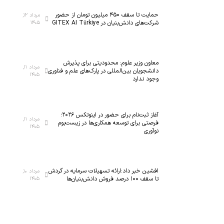
حمایت تا سقف ۴۵۰ میلیون تومان از حضور
مرداد ۱۲,
شرکت‌های دانش‌بنیان در GITEX AI Türkiye
۱۴۰۵
معاون وزیر علوم: محدودیتی برای پذیرش
مرداد ۱۱,
دانشجویان بین‌المللی در پارک‌های علم و فناوری
۱۴۰۵
وجود ندارد
آغاز ثبت‌نام برای حضور در اینوتکس ۲۰۲۶؛
مرداد ۱۱,
فرصتی برای توسعه همکاری‌ها در زیست‌بوم
۱۴۰۵
نوآوری
افشین خبر داد:ارائه تسهیلات سرمایه در گردش
مرداد ۱۰,
تا سقف ۱۰۰ درصد فروش دانش‌بنیان‌ها
۱۴۰۵