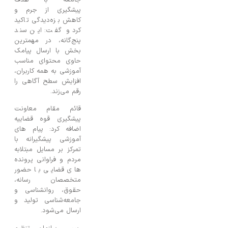
پیشگیری از جرم و
کاهش بزه‌دیدگی تاکید
کرد و گفت: این سند
پنج‌گانه، در مهمترین
بخش با ارسال پیامک
حاوی محتوای مناسب
آموزشی به همه کاربران،
افزایش سطح آگاهی را
رقم می‌زند.
قائم مقام معاونت
پیشگیری قوه قضاییه
اضافه کرد: پیام های
آموزشی پیشگیرانه با
تمرکز بر مسایل مبتلابه
مردم و فراوانی پرونده
های قضایی با حضور
متخصصان رسانه،
حقوق، روانشناسی و
جامعه‌شناسی تولید و
ارسال می‌شود.