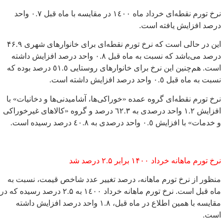
نرخ تورم نقطه‌ای خرداد ماه ١٤٠٠ در مقایسه با ماه قبل ۰.۷ واحد
درصد افزایش یافته است.
این در حالی است که نرخ تورم نقطه‌ای برای خانوارهای شهری ۴۶.۹
درصد می‌باشد که نسبت به ماه قبل ٠.٨ واحد درصد افزایش داشته
است. هم‌چنین این نرخ برای خانوارهای روستایی ٥١.٥ درصد بوده که
نسبت به ماه قبل ٠.٥ واحد درصد افزایش داشته است.
نرخ تورم نقطه‌ای گروه عمده «خوراکی‌ها، آشامیدنی­‌ها و دخانیات» با
افزایش ١.٢ واحد درصدی به ٦٢.٣ درصد و گروه «کالاهای غیرخوراکی
و خدمات» با افزایش ٠.٥ واحد درصدی به ٤٠.٨ درصد رسیده است.
نرخ تورم ماهانه خرداد ۱۴۰۰ برابر ۲.۵ درصد شد
منظور از نرخ تورم ماهانه، درصد تغییر عدد شاخص قیمت، نسبت به
ماه قبل است. نرخ تورم ماهانه خرداد ١٤٠٠ به ۲.۵ درصد رسیده که در
مقایسه با همین اطلاع در ماه قبل، ١.٨ واحد درصد افزایش داشته
است.