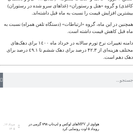
کاغذی) و گروه «هتل و رستوران» (غذاهای سرو شده در رستوران)
بیشترین افزایش قیمت را نسبت به ماه قبل داشته‌اند.
همچنین در این ماه، گروه «ارتباطات» (دستگاه تلفن همراه) نسبت به
ماه قبل کاهش قیمت داشته است.
دامنه تغییرات نرخ تورم سالانه در خرداد ماه ١٤٠٠ برای دهک‌های
مختلف هزینه‌ای از ۴۲.۳ درصد برای دهک ششم تا ٤٩.١ درصد برای
دهک دهم است.
هواوی از MPVهای لوکس و لپ‌تاپ ۷۹۸ گرمی در
مرداد ۱۶,
رویداد ۵ اوت رونمایی کرد
۱۴۰۵