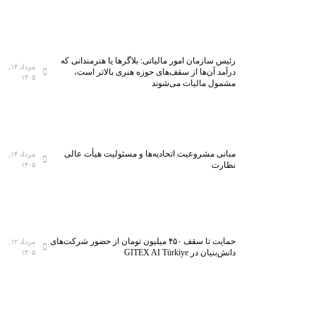
رئیس سازمان امور مالیاتی: بلاگر‌ها یا هنرمندانی که
مرداد ۱۴,
درآمد آن‌ها از سقف‌های حوزه هنری بالاتر است،
۱۴۰۵
مشمول مالیات می‌شوند
مبانی مشروعیت اتحادیه‌ها و مسئولیت هیأت عالی
مرداد ۱۴,
نظارت
۱۴۰۵
حمایت تا سقف ۴۵۰ میلیون تومان از حضور شرکت‌های
مرداد ۱۲,
دانش‌بنیان در GITEX AI Türkiye
۱۴۰۵