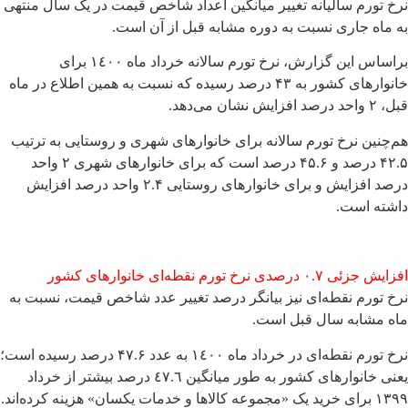
نرخ تورم سالیانه تغییر میانگین اعداد شاخص قیمت در یک سال منتهی
به ماه جاری نسبت به دوره مشابه قبل از آن است.
براساس این گزارش، نرخ تورم سالانه خرداد ماه ١٤٠٠ برای
خانوارهای کشور به ۴۳ درصد رسیده که نسبت به همین اطلاع در ماه
قبل، ۲ واحد درصد افزایش نشان می‌دهد.
هم‌چنین نرخ تورم سالانه برای خانوارهای شهری و روستایی به ترتیب
۴۲.۵ درصد و ۴۵.۶ درصد است که برای خانوارهای شهری ۲ واحد
درصد افزایش و برای خانوارهای روستایی ۲.۴ واحد درصد افزایش
داشته است.
افزایش جزئی ۰.۷ درصدی نرخ تورم نقطه‌ای خانوارهای کشور
نرخ تورم نقطه‌ای نیز بیانگر درصد تغییر عدد شاخص قیمت، نسبت به
ماه مشابه سال قبل است.
نرخ تورم نقطه‌ای در خرداد ماه ١٤٠٠ به عدد ۴۷.۶ درصد رسیده است؛
یعنی خانوارهای کشور به طور میانگین ٤٧.٦ درصد بیشتر از خرداد
١٣٩٩ برای خرید یک «مجموعه کالاها و خدمات یکسان» هزینه کرده­‌اند.