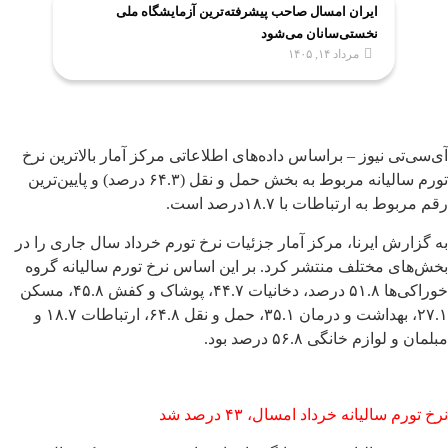
ایران امسال صاحب پیشرفته‌ترین آزمایشگاه ملی
نخستی‌سانان می‌شود
مرداد ۱۴, ۱۴۰۵
آی‌سی‌تی نیوز – براساس داده‌های اطلاعاتی مرکز آمار بالاترین نرخ
تورم سالیانه مربوط به بخش حمل و نقل (۶۴.۳ درصد) و پایین‌ترین
رقم مربوط به ارتباطات با ۱۸.۷درصد است.
به گزارش ایرنا، مرکز آمار جزئیات نرخ تورم خرداد سال جاری را در
بخش‌های مختلف منتشر کرد. بر این اساس نرخ تورم سالیانه گروه
خوراکی‌ها ۵۱.۸ درصد، دخانیات ۴۴.۷، پوشاک و کفش ۴۵.۸، مسکن
۲۷.۱، بهداشت و درمان ۳۵.۱، حمل و نقل ۶۴.۸، ارتباطات ۱۸.۷ و
مبلمان و لوازم خانگی ۵۶.۸ درصد بود.
نرخ تورم سالیانه خرداد امسال، ۴۳ درصد شد