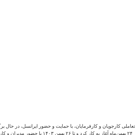
د تعاملی کارجویان و کارفرمایان، با حمایت و حضور ایرانسل، در حال
هفتمین نمایشگاه کار ایران با حمایت ایرانسل، از ام