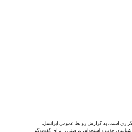
 برگزاری است. به گزارش روابط عمومی ایرانسل،
روز ۲۴ بهمن‌ماه آغاز به کار کرد و تا ۲۶ بهمن ۱۴۰۳ با حضور مدیران و کارشناسان جذب و استخدام، فرصتی را برای گفت‌وگو