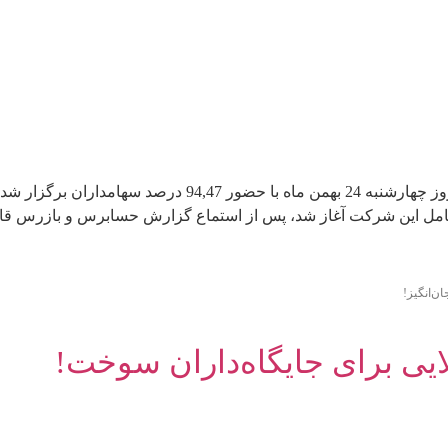
مجمع عمومی عادی سالیانه شرکت به‌پرداخت ملت، روز چهارشن
ن‌انگیز!
یی برای جایگاه‌داران سوخت!