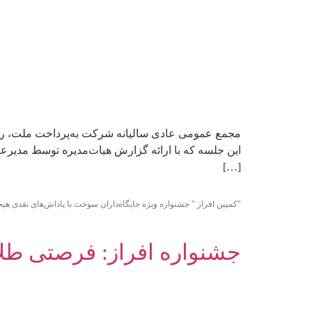
[…]
"کمپین افراز " جشنواره ویژه جایگاه‌داران سوخت با پاداش‌های نقدی هیجا
جشنواره افراز: فرصتی طلا