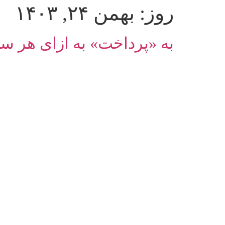
روز:
بهمن ۲۴, ۱۴۰۳
به «‌پرداخت» به ازای هر سهم 343 ریال سود تقسی