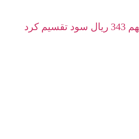
م کرد