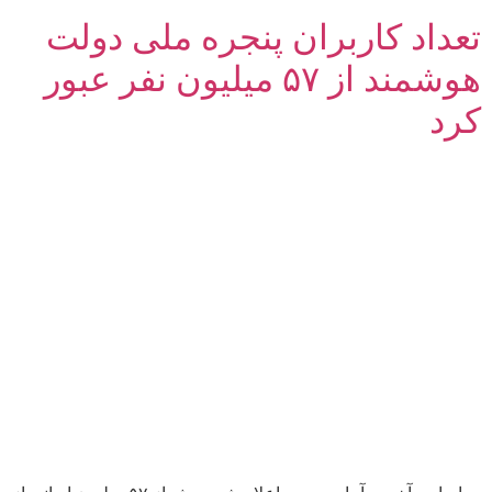
تعداد کاربران پنجره ملی دولت
هوشمند از ۵۷ میلیون نفر عبور
کرد