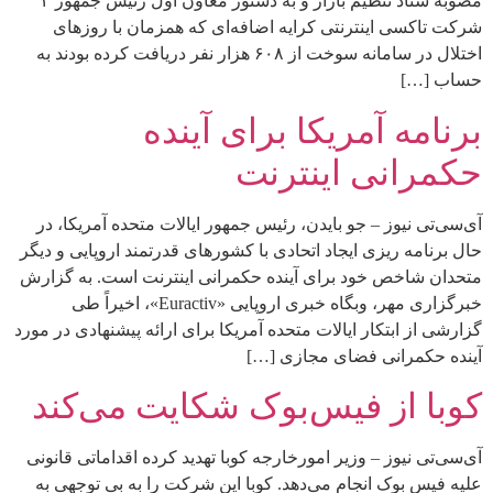
مصوبه ستاد تنظیم بازار و به دستور معاون اول رئیس جمهور ۲
شرکت تاکسی اینترنتی کرایه اضافه‌ای که همزمان با روزهای
اختلال در سامانه سوخت از ۶۰۸ هزار نفر دریافت کرده بودند به
حساب […]
برنامه آمریکا برای آینده
حکمرانی اینترنت
آی‌سی‌تی نیوز – جو بایدن، رئیس جمهور ایالات متحده آمریکا، در
حال برنامه ریزی ایجاد اتحادی با کشورهای قدرتمند اروپایی و دیگر
متحدان شاخص خود برای آینده حکمرانی اینترنت است. به گزارش
خبرگزاری مهر، وبگاه خبری اروپایی «Euractiv»، اخیراً طی
گزارشی از ابتکار ایالات متحده آمریکا برای ارائه پیشنهادی در مورد
آینده حکمرانی فضای مجازی […]
کوبا از فیس‌بوک شکایت می‌کند
آی‌سی‌تی نیوز – وزیر امورخارجه کوبا تهدید کرده اقداماتی قانونی
علیه فیس بوک انجام می‌دهد. کوبا این شرکت را به بی توجهی به