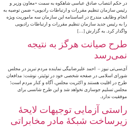
در حکم انتصاب صادق عباسی شاهکوه به سمت «معاون وزیر و
رئیس سازمان تنظیم مقررات و ارتباطات رادیویی» ضمن توصیه به
انجام وظایف مندرج در اساسنامه این سازمان سه ماموریت ویژه
را به رئیس جدید سازمان تنظیم مقررات و ارتباطات رادیویی
واگذار کرد. به گزارش […]
طرح صیانت هرگز به نتیجه
نمی‌رسد
آی‌سی‌تی نیوز – احمد علیرضابیگی نماینده مردم تبریز در مجلس
شورای اسلامی در صفحه شخصی خود در توئیتر، نوشت: مدافعان
طرح در اقلیت هستند و اکثریت مجلس، آگاه و کنار مردم است؛
مجلس تسلیم جوسازی نخواهد شد و این طرح شانسی برای
موفقیت ندارد.
راستی آزمایی توجیهات لایحۀ
زیرساخت شبکۀ مادر مخابراتی