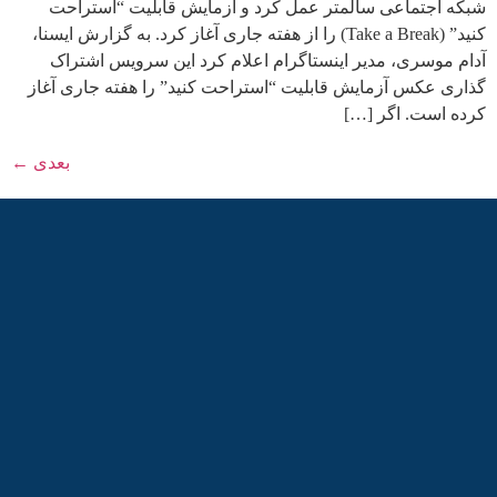
شبکه اجتماعی سالمتر عمل کرد و آزمایش قابلیت “استراحت
کنید” (Take a Break) را از هفته جاری آغاز کرد. به گزارش ایسنا،
آدام موسری، مدیر اینستاگرام اعلام کرد این سرویس اشتراک
گذاری عکس آزمایش قابلیت “استراحت کنید” را هفته جاری آغاز
کرده است. اگر […]
بعدی
←