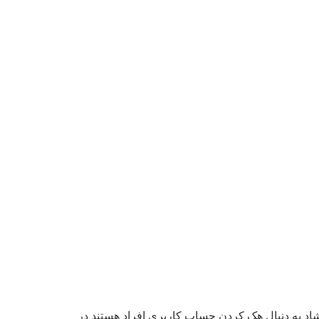
‌ شاد به دنبال هک کردن حساب کاربری افراد هستند در