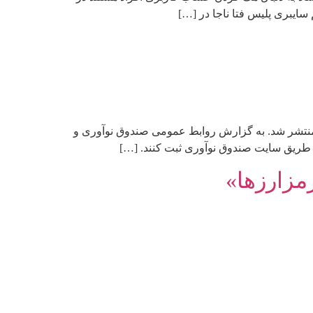
ایبری پلیس فتا ناجا در […]
ی منتشر شد. به گزارش روابط عمومی صندوق نوآوری و
مزارزها»