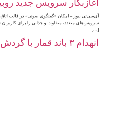
آغازبکار سرویس جدید روبی
آی‌سی‌تی نیوز – امکان «گفتگوی صوتی» در قالب اتاق‌ه
سرویس‌های متعدد، متفاوت و جذابی را برای کاربران ف
[…]
انهدام ۳ باند قمار با گردش مالی 2هزار میلیارد تومانی!