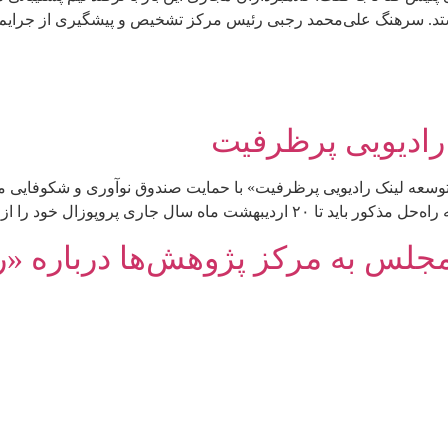
رستد. سرهنگ علی‌محمد رجبی رئیس مرکز تشخیص و پیشگیری از جرایم س
رادیویی پرظرفیت
ه «توسعه لینک رادیویی پرظرفیت» با حمایت صندوق نوآوری و شکوفای
 را از طریق سایت صندوق نوآوری ثبت کنند. […]
جلس به مرکز پژوهش‌ها درباره «ر