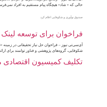
حالی که « شاد» هیچگاه پیام مستقیم به افراد نمی‌ف
صندوق نوآوری و شکوفایی اعلام کرد
فراخوان برای توسعه لینک 
آی‌سی‌تی نیوز – فراخوان حل نیاز تحقیقاتی در زمین
شکوفایی، گروه‌های پژوهشی و فناور توانمند برای ارائه راه‌حل مذکور باید تا ۲۰ اردیبهشت ماه سال جاری پروپوزال خود
تکلیف کمیسیون اقتصادی م