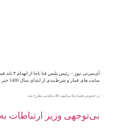
سایت های قمار و شرط‌بندی از ابتدای سال 1400 خبر داد. سردار وحید مجید رئیس پلیس سایبری کشور در تشریح […]
در خصوص هشدارها پیرامون کلاب‌هاوس مطرح شد
بی‌توجهی وزیر ارتباطات به