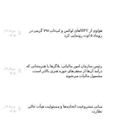
هواوی از MPVهای لوکس و لپ‌تاپ ۷۹۸ گرمی در
مرداد ۱۶,
رویداد ۵ اوت رونمایی کرد
۱۴۰۵
رئیس سازمان امور مالیاتی: بلاگر‌ها یا هنرمندانی که
مرداد ۱۴,
درآمد آن‌ها از سقف‌های حوزه هنری بالاتر است،
۱۴۰۵
مشمول مالیات می‌شوند
مبانی مشروعیت اتحادیه‌ها و مسئولیت هیأت عالی
مرداد ۱۴,
نظارت
۱۴۰۵