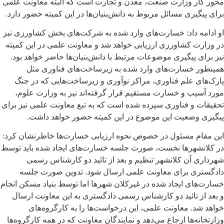
محور کار وزارت صنعت، معدن و تجارت است که البته معاونت علمی
برای پیگیری مسائل مربوط به دانش‌بنیان‌ها در این کمیته حضور دارد.
او ادامه داد: خسارت‌های وارد شده به شرکت‌های بخش کشاورزی نیز
در وزارت کشاورزی ارزیابی خواهد شد و معاونت علمی در این کمیته
نیز برای پیگیری موضوعات مرتبط با دانش‌بنیان‌ها حاضر خواهد بود.
همینطور خسارت‌های وارد شده به زیرساخت‌های فناوری مثل
پارک‌های علم فناوری، مراکز نوآوری و زیرساخت‌هایی که در جنگ
مورد آسیب و خسارت مستقیم قرار گرفته‌اند نیز به وزارت علوم،
تحقیقات و فناوری سپرده شده است که به تبع معاونت علمی نیز برای
پیگیری وضعیت این موضوع در این کمیته حضور خواهد داشت.
این مقام مسئول در خصوص نحوه ارزیابی خسارت‌ها خاطرنشان کرد:
در کلانشهرها نخست، صورت جلسه خسارت‌های ایجاد شده باید توسط
شهرداری آن کلانشهر تنظیم و بعد از تائید دو کارشناس رسمی
دادگستری برای معاونت علمی ارسال شود. تدوین صورت جلسه
خسارت‌های ایجاد شده در غیرکلان شهرها اما توسط بنیاد مسکن انجام
و بعد از تائید دو کارشناس رسمی دادگستری به این معاونت ارسال
خواهد شد. معاونت علمی، این درخواست‌ها را به کارگروه‌های
وزارتخانه‌ها ارجاع می‌دهد و نمایندگان معاونت که در همه کارگروه‌ها