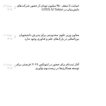
حمایت تا سقف ۴۵۰ میلیون تومان از حضور شرکت‌های
مرداد ۱۲,
دانش‌بنیان در GITEX AI Türkiye
۱۴۰۵
معاون وزیر علوم: محدودیتی برای پذیرش دانشجویان
مرداد ۱۱,
بین‌المللی در پارک‌های علم و فناوری وجود ندارد
۱۴۰۵
آغاز ثبت‌نام برای حضور در اینوتکس ۲۰۲۶؛ فرصتی برای
مرداد ۱۱,
توسعه همکاری‌ها در زیست‌بوم نوآوری
۱۴۰۵