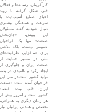
کارآفرینان، رسانه‌ها و فعالان
فنی شکل گرفته تا روند
احیای صنایع آسیب‌دیده با
سرعت و هماهنگی بیشتری
دنبال شود.
به گفته مسئولان
این پویش، «جان‌بخش
صنعت» تنها یک فراخوان
عمومی نیست، بلکه تلاشی
برای هم‌افزایی ظرفیت‌های
ملی در مسیر حمایت از
صنعت ایران و جلوگیری از
ایجاد رکود و ناامیدی در بدنه
تولید کشور است.
در متن این
فراخوان آمده است: «صنعت
ایران، قلب تپنده اقتصاد
کشور است و امروز بیش از
هر زمان دیگری به همراهی،
تخصص و همدلی ایرانیان نیاز