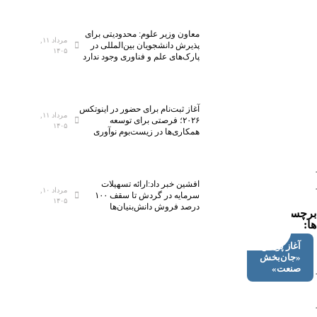
معاون وزیر علوم: محدودیتی برای
مرداد ۱۱,
پذیرش دانشجویان بین‌المللی در
۱۴۰۵
پارک‌های علم و فناوری وجود ندارد
آغاز ثبت‌نام برای حضور در اینوتکس
مرداد ۱۱,
۲۰۲۶؛ فرصتی برای توسعه
۱۴۰۵
همکاری‌ها در زیست‌بوم نوآوری
افشین خبر داد:ارائه تسهیلات
مرداد ۱۰,
سرمایه در گردش تا سقف ۱۰۰
۱۴۰۵
درصد فروش دانش‌بنیان‌ها
برچسب
ها:
آغاز پویش
«جان‌بخش
صنعت»