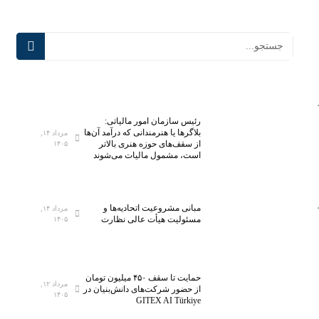
رئیس سازمان امور مالیاتی:
بلاگر‌ها یا هنرمندانی که درآمد آن‌ها
مرداد ۱۴,
از سقف‌های حوزه هنری بالاتر
۱۴۰۵
است، مشمول مالیات می‌شوند
مبانی مشروعیت اتحادیه‌ها و
مرداد ۱۴,
مسئولیت هیأت عالی نظارت
۱۴۰۵
حمایت تا سقف ۴۵۰ میلیون تومان
مرداد ۱۲,
از حضور شرکت‌های دانش‌بنیان در
۱۴۰۵
GITEX AI Türkiye