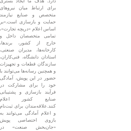
دارد. هدف ما ایجاد بستری
برای ارتباط میان نیروهای
متخصص و صنایع نیازمند
حمایت و بازسازی است.»
بر
اساس اعلام «دریچه تجارت»،
تمامی متخصصان داخل و
خارج از کشور، برندها،
کارخانه‌ها، مدیران صنعتی،
استادان دانشگاه، فنی‌کاران،
سازندگان قطعات و تجهیزات
و همچنین رسانه‌ها می‌توانند با
حضور در این پویش، آمادگی
خود را برای مشارکت در
فرآیند بازسازی و پشتیبانی
صنایع کشور اعلام
کنند.
علاقه‌مندان برای ثبت‌نام
و اعلام آمادگی می‌توانند به
بازوی اختصاصی پویش
«جان‌بخش صنعت» در