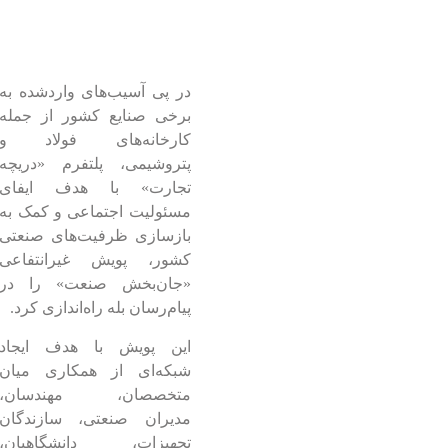
در پی آسیب‌های واردشده به
برخی صنایع کشور از جمله
کارخانه‌های فولاد و
پتروشیمی، پلتفرم «دریچه
تجارت» با هدف ایفای
مسئولیت اجتماعی و کمک به
بازسازی ظرفیت‌های صنعتی
کشور، پویش غیرانتفاعی
«جان‌بخش صنعت» را در
پیام‌رسان بله راه‌اندازی کرد.
این پویش با هدف ایجاد
شبکه‌ای از همکاری میان
متخصصان، مهندسان،
مدیران صنعتی، سازندگان
تجهیزات، دانشگاهیان،