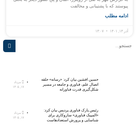
پیوستند که با پشتیبانی و مخالفت
ادامه مطلب
آذر ۱۳, ۱۴۰۱
۱۳:۰۷
حسین افشین بیان کرد: «رسانه» حلقه
مرداد
اتصال علم، فناوری و جامعه در مسیر
۱۷, ۱۴۰۵
شکل‌گیری قدرت فناورانه
رئیس پارک فناوری پردیس بیان کرد:
مرداد
«المپیک فناوری» سازوکاری برای
۱۷, ۱۴۰۵
شناسایی و پرورش استعدادهاست