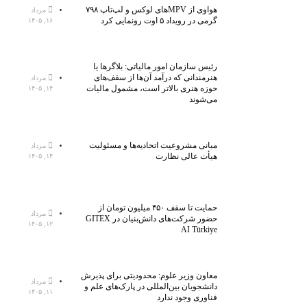
هواوی از MPVهای لوکس و لپ‌تاپ ۷۹۸
مرداد
گرمی در رویداد ۵ اوت رونمایی کرد
۱۶, ۱۴۰۵
رئیس سازمان امور مالیاتی: بلاگر‌ها یا
هنرمندانی که درآمد آن‌ها از سقف‌های
مرداد
حوزه هنری بالاتر است، مشمول مالیات
۱۴, ۱۴۰۵
می‌شوند
مبانی مشروعیت اتحادیه‌ها و مسئولیت
مرداد
هیأت عالی نظارت
۱۴, ۱۴۰۵
حمایت تا سقف ۴۵۰ میلیون تومان از
مرداد
حضور شرکت‌های دانش‌بنیان در GITEX
۱۲, ۱۴۰۵
AI Türkiye
معاون وزیر علوم: محدودیتی برای پذیرش
مرداد
دانشجویان بین‌المللی در پارک‌های علم و
۱۱, ۱۴۰۵
فناوری وجود ندارد