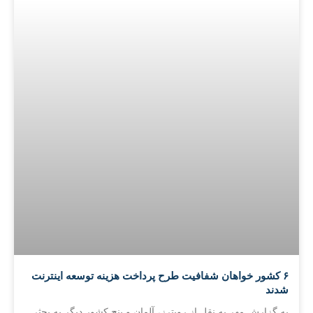
۶ کشور خواهان شفافیت طرح پرداخت هزینه توسعه اینترنت
شدند
به گزارش مهر به نقل از رویترز، آلمان و پنج کشور دیگر به بحثی