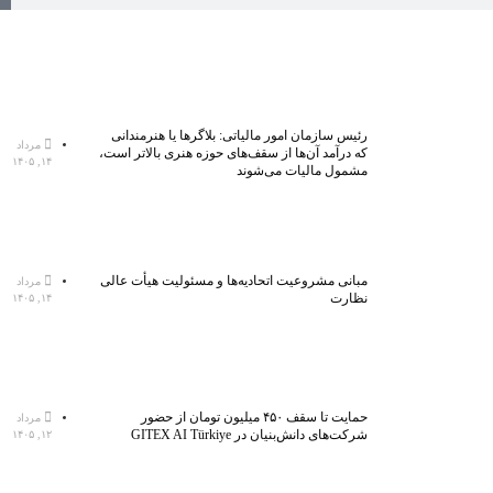
رئیس سازمان امور مالیاتی: بلاگر‌ها یا هنرمندانی
مرداد
که درآمد آن‌ها از سقف‌های حوزه هنری بالاتر است،
۱۴, ۱۴۰۵
مشمول مالیات می‌شوند
مبانی مشروعیت اتحادیه‌ها و مسئولیت هیأت عالی
مرداد
نظارت
۱۴, ۱۴۰۵
حمایت تا سقف ۴۵۰ میلیون تومان از حضور
مرداد
شرکت‌های دانش‌بنیان در GITEX AI Türkiye
۱۲, ۱۴۰۵