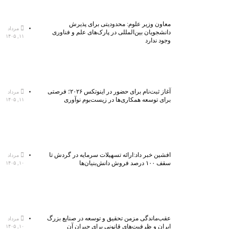
معاون وزیر علوم: محدودیتی برای پذیرش
مرداد
دانشجویان بین‌المللی در پارک‌های علم و فناوری
۱۱, ۱۴۰۵
وجود ندارد
آغاز ثبت‌نام برای حضور در اینوتکس ۲۰۲۶؛ فرصتی
مرداد
برای توسعه همکاری‌ها در زیست‌بوم نوآوری
۱۱, ۱۴۰۵
افشین خبر داد:ارائه تسهیلات سرمایه در گردش تا
مرداد
سقف ۱۰۰ درصد فروش دانش‌بنیان‌ها
۱۰, ۱۴۰۵
عقب‌ماندگی مزمن تحقیق و توسعه در صنایع بزرگ
مرداد
ایران و ظرفیت‌های قانونی برای جبران آن
۱۰, ۱۴۰۵