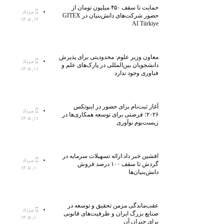
حمایت تا سقف ۴۵۰ میلیون تومان از
مرداد
حضور شرکت‌های دانش‌بنیان در GITEX
۱۲, ۱۴۰۵
AI Türkiye
معاون وزیر علوم: محدودیتی برای پذیرش
مرداد
دانشجویان بین‌المللی در پارک‌های علم و
۱۱, ۱۴۰۵
فناوری وجود ندارد
آغاز ثبت‌نام برای حضور در اینوتکس
مرداد
۲۰۲۶؛ فرصتی برای توسعه همکاری‌ها در
۱۱, ۱۴۰۵
زیست‌بوم نوآوری
افشین خبر داد:ارائه تسهیلات سرمایه در
مرداد
گردش تا سقف ۱۰۰ درصد فروش
۱۰, ۱۴۰۵
دانش‌بنیان‌ها
عقب‌ماندگی مزمن تحقیق و توسعه در
مرداد
صنایع بزرگ ایران و ظرفیت‌های قانونی
۱۰, ۱۴۰۵
برای جبران آن