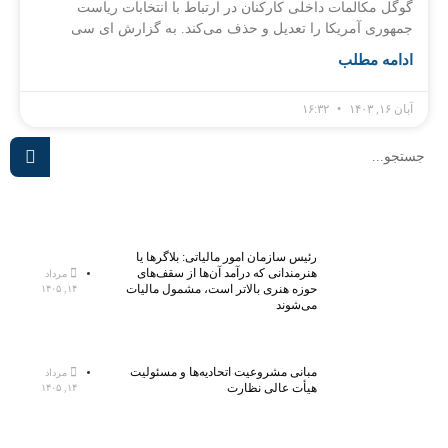
گوگل مکالمات داخلی کارکنان در ارتباط با انتخابات ریاست
جمهوری آمریکا را تعدیل و حذف می‌کند. به گزارش ای سی
ادامه مطلب
آبان ۱۶, ۱۴۰۳
۱۶:۳۲
رئیس سازمان امور مالیاتی: بلاگر‌ها یا
هنرمندانی که درآمد آن‌ها از سقف‌های
مرداد
حوزه هنری بالاتر است، مشمول مالیات
۱۴, ۱۴۰۵
می‌شوند
مبانی مشروعیت اتحادیه‌ها و مسئولیت
مرداد
هیأت عالی نظارت
۱۴, ۱۴۰۵