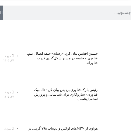
حسین افشین بیان کرد: «رسانه» حلقه اتصال علم،
مرداد
فناوری و جامعه در مسیر شکل‌گیری قدرت
۱۷, ۱۴۰۵
فناورانه
رئیس پارک فناوری پردیس بیان کرد: «المپیک
مرداد
فناوری» سازوکاری برای شناسایی و پرورش
۱۷, ۱۴۰۵
استعدادهاست
هواوی از MPVهای لوکس و لپ‌تاپ ۷۹۸ گرمی در
مرداد