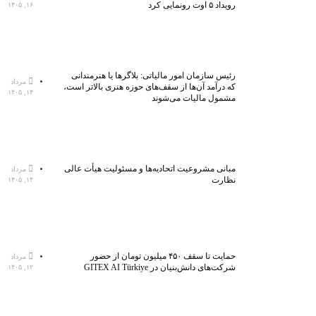
رویداد ۵ اوت رونمایی کرد
۱۶, ۱۴۰۵
رئیس سازمان امور مالیاتی: بلاگر‌ها یا هنرمندانی
مرداد
که درآمد آن‌ها از سقف‌های حوزه هنری بالاتر است،
۱۴, ۱۴۰۵
مشمول مالیات می‌شوند
مبانی مشروعیت اتحادیه‌ها و مسئولیت هیأت عالی
مرداد
نظارت
۱۴, ۱۴۰۵
حمایت تا سقف ۴۵۰ میلیون تومان از حضور
مرداد
شرکت‌های دانش‌بنیان در GITEX AI Türkiye
۱۲, ۱۴۰۵