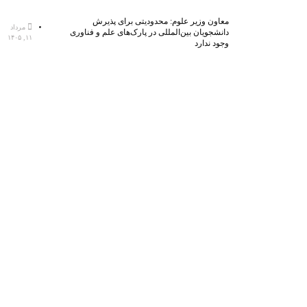
معاون وزیر علوم: محدودیتی برای پذیرش
مرداد
دانشجویان بین‌المللی در پارک‌های علم و فناوری
۱۱, ۱۴۰۵
وجود ندارد